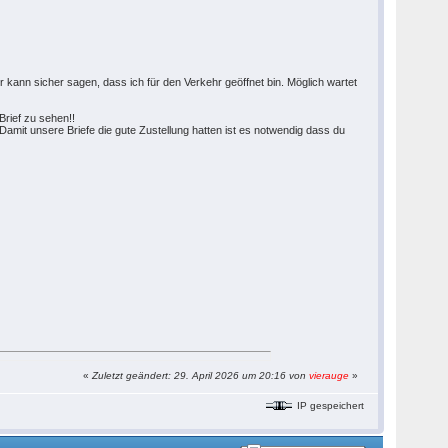
r kann sicher sagen, dass ich für den Verkehr geöffnet bin. Möglich wartet
Brief zu sehen!!
!! Damit unsere Briefe die gute Zustellung hatten ist es notwendig dass du
«
Zuletzt geändert: 29. April 2026 um 20:16 von
vierauge
»
IP gespeichert