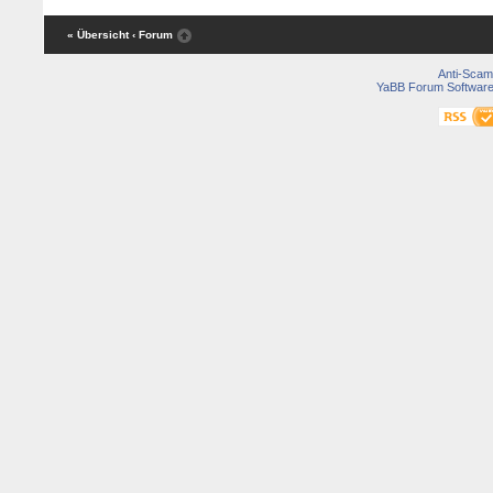
« Übersicht
‹ Forum
Anti-Scam
YaBB Forum Softwar