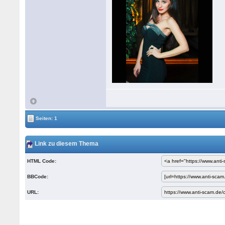
Seiten: 1
Link zu diesem Thema
HTML Code:
BBCode:
URL: