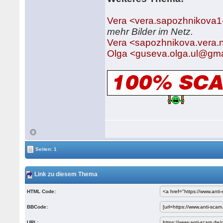
Vera <vera.sapozhnikova
mehr Bilder im Netz.
Vera <sapozhnikova.vera.n
Olga <guseva.olga.ul@gm
Seiten: 1
Link zu diesem Thema
HTML Code:
BBCode:
URL: