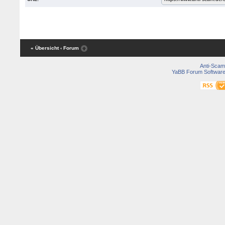
« Übersicht
‹ Forum
Anti-Scam
YaBB Forum Softwar