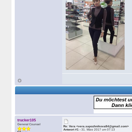
trucker105
General Counsel
Re: Vera <vera.sapozhnikova84@gmail.com>
Antwort #1 -
31. März 2017 um 07:13