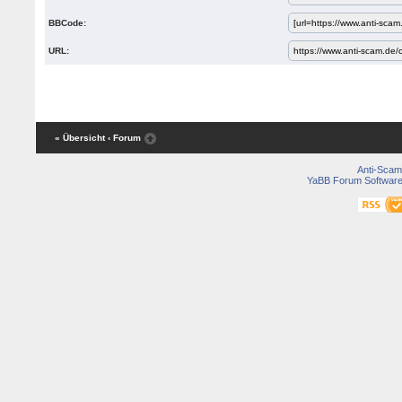
BBCode:
URL:
« Übersicht
‹ Forum
Anti-Scam
YaBB Forum Softwar