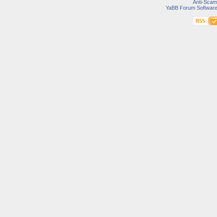
Anti-Scam
YaBB Forum Softwar