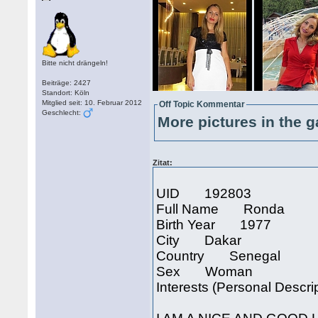
Bitte nicht drängeln!
Beiträge: 2427
Standort: Köln
Mitglied seit: 10. Februar 2012
Off Topic Kommentar
Geschlecht:
More pictures in the g
Zitat:
UID 192803
Full Name Ronda
Birth Year 1977
City Dakar
Country Senegal
Sex Woman
Interests (Personal Descri