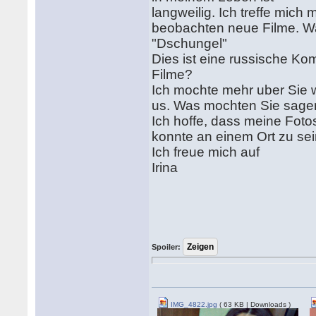
langweilig. Ich treffe mich
beobachten neue Filme. W
"Dschungel"
Dies ist eine russische Ko
Filme?
Ich mochte mehr uber Sie 
us. Was mochten Sie sagen
Ich hoffe, dass meine Fot
konnte an einem Ort zu sei
Ich freue mich auf
Irina
Spoiler:
IMG_4822.jpg
( 63 KB | Downloads )