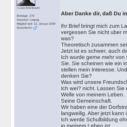
I Love Anti-Scam!
Aber Danke dir, daß Du i
Beiträge: 270
Standort: Leipzig
Mitglied seit: 12. Januar 2009
Ihr Brief bringt mich zum L
Geschlecht:
vergessen Sie nicht uber 
was?
Theoretisch zusammen sein,
Jetzt ist es schwer, auch d
Ich wurde gerne mehr von I
Sie. Sie scheinen wie ein i
stellen mein Interesse. U
denken Sie?
Was wird unsere Freundsc
Ich wei? nicht. Lassen Sie
Welle von meinem Leben.
Seine Gemeinschaft.
Wir haben eine der Dorfstr
langweilig. Aber jetzt kann
Ich werde Schulbildung ohn
in meinem Leben ist