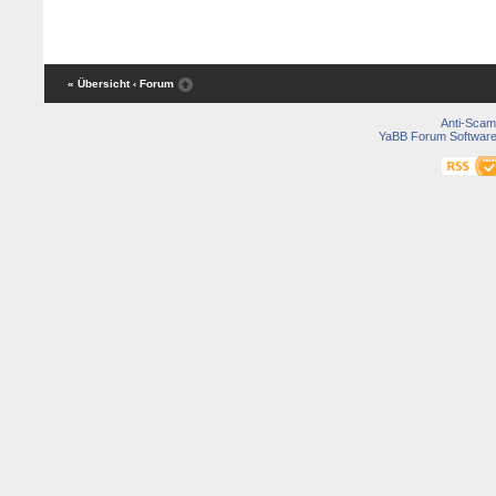
« Übersicht
‹ Forum
Anti-Scam
YaBB Forum Softwar