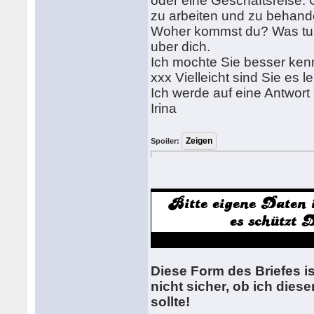
oder eine Geschaftsreise. 
zu arbeiten und zu behan
Woher kommst du? Was tust
uber dich.
Ich mochte Sie besser ken
xxx Vielleicht sind Sie es l
Ich werde auf eine Antwor
Irina
Spoiler:
Diese Form des Briefes is
nicht sicher, ob ich diese
sollte!