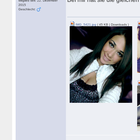
Mitglied seit: 22. Dezember
2015
Geschlecht:
IMG_5421.jpg
( 45 KB | Downloads )