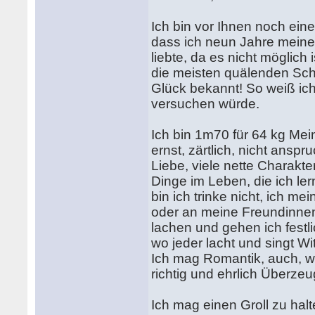
Ich bin vor Ihnen noch ei
dass ich neun Jahre mein
liebte, da es nicht möglich
die meisten quälenden Sc
Glück bekannt! So weiß ich
versuchen würde.
Ich bin 1m70 für 64 kg Mein
ernst, zärtlich, nicht ansp
Liebe, viele nette Charakter
Dinge im Leben, die ich ler
bin ich trinke nicht, ich m
oder an meine Freundinnen
lachen und gehen ich festl
wo jeder lacht und singt Wi
Ich mag Romantik, auch, wei
richtig und ehrlich Überze
Ich mag einen Groll zu halt