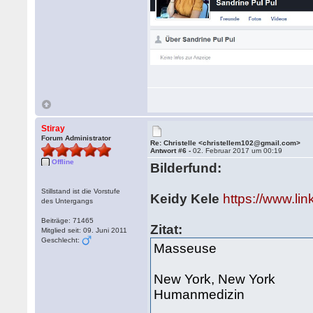
Stiray
Forum Administrator
Re: Christelle <christellem102@gmail.com>
Antwort #6 -
02. Februar 2017 um 00:19
Offline
Bilderfund:
Stillstand ist die Vorstufe
Keidy Kele
https://www.li
des Untergangs
Beiträge: 71465
Zitat:
Mitglied seit: 09. Juni 2011
Geschlecht:
Masseuse
New York, New York
Humanmedizin