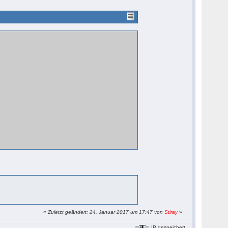
«
Zuletzt geändert: 24. Januar 2017 um 17:47 von
Stiray
»
IP gespeichert