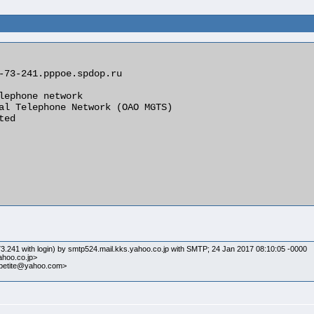
3.241 with login) by smtp524.mail.kks.yahoo.co.jp with SMTP; 24 Jan 2017 08:10:05 -0000
ahoo.co.jp>
napetite@yahoo.com>