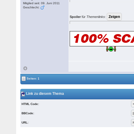
Mitglied seit: 09. Juni 2011
Geschlecht:
Spoiler
für
Themenlinks
:
Seiten: 1
Link zu diesem Thema
HTML Code:
BBCode:
URL: