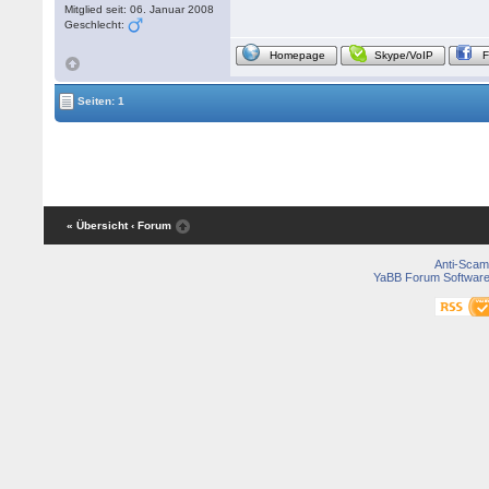
Mitglied seit: 06. Januar 2008
Geschlecht:
Homepage
Skype/VoIP
Seiten: 1
« Übersicht
‹ Forum
Anti-Scam
YaBB Forum Softwar