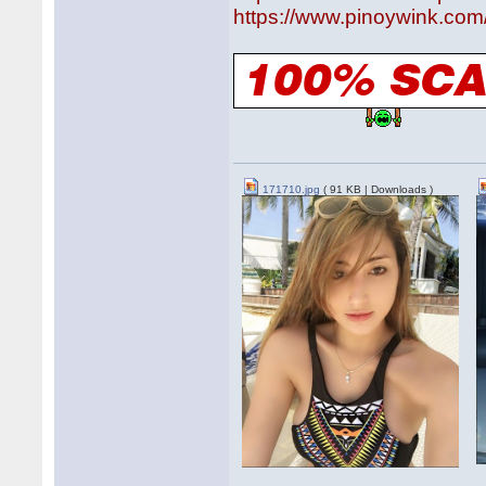
https://www.pinoywink.com
171710.jpg
( 91 KB | Downloads )