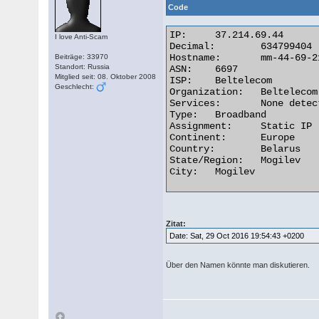
Code
IP:	37.214.69.44

I love Anti-Scam
Decimal:	634799404

Hostname:	mm-44-69-214-37.mogilev.dynamic.pppoe.byfly.by

Beiträge: 33970
Standort: Russia
ASN:	6697

Mitglied seit: 08. Oktober 2008
ISP:	Beltelecom

Geschlecht:
Organization:	Beltelecom

Services:	None detected

Type:	Broadband

Assignment:	Static IP

Continent:	Europe

Country:	Belarus

State/Region:	Mogilev

City:	Mogilev 

Zitat:
Date: Sat, 29 Oct 2016 19:54:43 +0200
Über den Namen könnte man diskutieren.