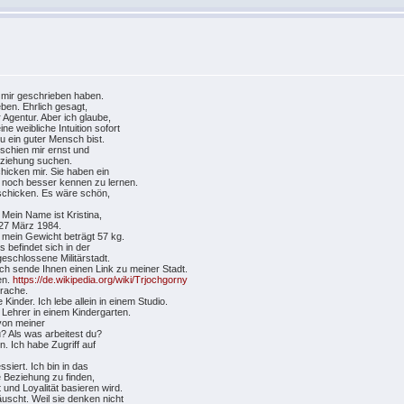
e mir geschrieben haben.
ben. Ehrlich gesagt,
 Agentur. Aber ich glaube,
e weibliche Intuition sofort
u ein guter Mensch bist.
schien mir ernst und
Beziehung suchen.
hicken mir. Sie haben ein
 noch besser kennen zu lernen.
o schicken. Es wäre schön,
Mein Name ist Kristina,
m 27 März 1984.
 mein Gewicht beträgt 57 kg.
s befindet sich in der
geschlossene Militärstadt.
 Ich sende Ihnen einen Link zu meiner Stadt.
en.
https://de.wikipedia.org/wiki/Trjochgorny
prache.
Kinder. Ich lebe allein in einem Studio.
n Lehrer in einem Kindergarten.
 von meiner
? Als was arbeitest du?
n. Ich habe Zugriff auf
ssiert. Ich bin in das
e Beziehung zu finden,
und Loyalität basieren wird.
uscht. Weil sie denken nicht