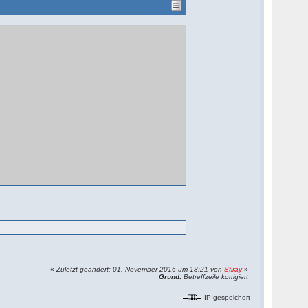
«
Zuletzt geändert: 01. November 2016 um 18:21 von
Stiray
»
Grund:
Betreffzeile korrigiert
IP gespeichert