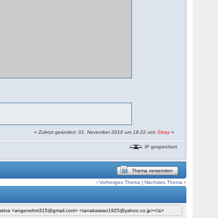
«
Zuletzt geändert: 01. November 2016 um 18:22 von
Stiray
»
IP gespeichert
Thema versenden
‹
Vorheriges Thema
|
Nächstes Thema
›