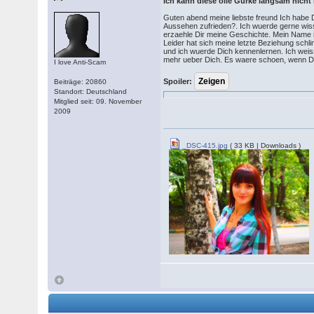
Ich kann diese olle Gurke langsam nich
Guten abend meine liebste freund Ich habe 
Aussehen zufrieden?. Ich wuerde gerne wisse
erzaehle Dir meine Geschichte. Mein Name ist 
Leider hat sich meine letzte Beziehung sch
und ich wuerde Dich kennenlernen. Ich weis
mehr ueber Dich. Es waere schoen, wenn Du 
I love Anti-Scam
Spoiler:
Beiträge: 20860
Standort: Deutschland
Mitglied seit: 09. November
2009
_DSC-415.jpg
( 33 KB | Downloads )