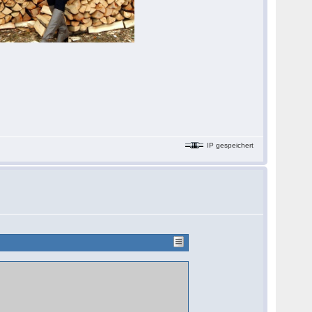
IP gespeichert