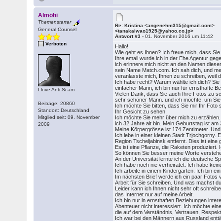
Almöhi
Themenstarter
Re: Kristina <angenehm315@gmail.com>
General Counsel
<tanakaiwao1925@yahoo.co.jp>
Antwort #3 -
01. November 2016 um 11:42
Verboten
Hallo!
Wie geht es Ihnen? Ich freue mich, dass Si
Ihre email wurde ich in der Ehe Agentur gege
ich erinnere mich nicht an den Namen dieser
sein Name Match.com. Ich sah dich, und mein
veranlasste mich, Ihnen zu schreiben, weil d
Ich habe recht? Warum wählte ich dich? Sie 
einfacher Mann, ich bin nur für ernsthafte 
I love Anti-Scam
Vielen Dank, dass Sie auch Ihre Fotos zu sc
sehr schöner Mann. und ich möchte, um Sie
Beiträge: 20860
Ich möchte Sie bitten, dass Sie mir Ihr Fot
Standort: Deutschland
Ihr Gesicht zu sehen.
Mitglied seit: 09. November
Ich möchte Sie mehr über mich zu erzählen. 
ich 32 Jahre alt bin. Mein Geburtstag ist a
2009
Meine Körpergrösse ist 174 Zentimeter. Und
Ich lebe in einer kleinen Stadt Trjochgorny. E
Region Tscheljabinsk entfernt. Dies ist eine 
Es ist eine Pflanze, die Raketen produziert.
So können Sie besser meine Worte versteh
An der Universität lernte ich die deutsche S
Ich habe noch nie verheiratet. Ich habe keine 
Ich arbeite in einem Kindergarten. Ich bin ei
Im nächsten Brief werde ich ein paar Fotos
Arbeit für Sie schreiben. Und was machst du
Leider kann ich Ihnen nicht sehr oft schreibe
das Internet nur auf meine Arbeit.
Ich bin nur in ernsthaften Beziehungen intere
Abenteuer nicht interessiert. Ich möchte ein
die auf dem Verständnis, Vertrauen, Respekt 
Ich war bei den Männern aus Russland enttä