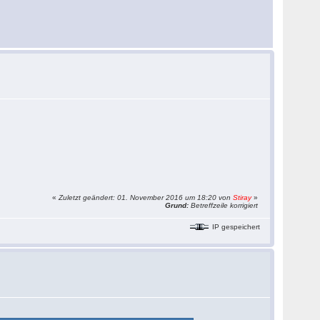
«
Zuletzt geändert: 01. November 2016 um 18:20 von
Stiray
»
Grund:
Betreffzeile korrigiert
IP gespeichert