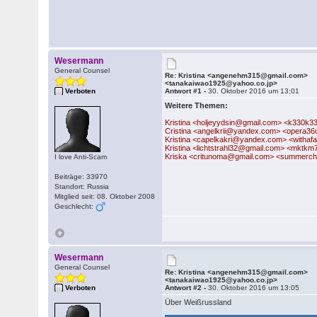
Wesermann
General Counsel
Re: Kristina <angenehm315@gmail.com>
<tanakaiwao1925@yahoo.co.jp>
Verboten
Antwort #1 -
30. Oktober 2016 um 13:01
Weitere Themen:
Kristina <holjeyydsin@gmail.com> <k330k3
Cristina <angelkrii@yandex.com> <opera3
Kristina <capelkakri@yandex.com> <withaf
Kristina <lichtstrahl32@gmail.com> <mktk
Kriska <critunoma@gmail.com> <summerch
I love Anti-Scam
Beiträge: 33970
Standort: Russia
Mitglied seit: 08. Oktober 2008
Geschlecht:
Wesermann
General Counsel
Re: Kristina <angenehm315@gmail.com>
<tanakaiwao1925@yahoo.co.jp>
Verboten
Antwort #2 -
30. Oktober 2016 um 13:05
Über Weißrussland