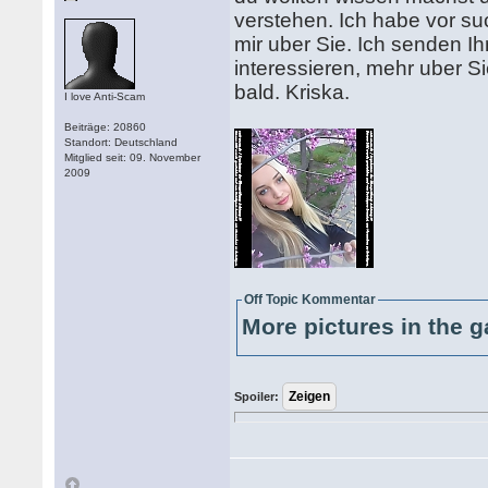
verstehen. Ich habe vor su
mir uber Sie. Ich senden 
interessieren, mehr uber S
bald. Kriska.
I love Anti-Scam
Beiträge: 20860
Standort: Deutschland
Mitglied seit: 09. November
2009
Off Topic Kommentar
More pictures in the g
Spoiler: