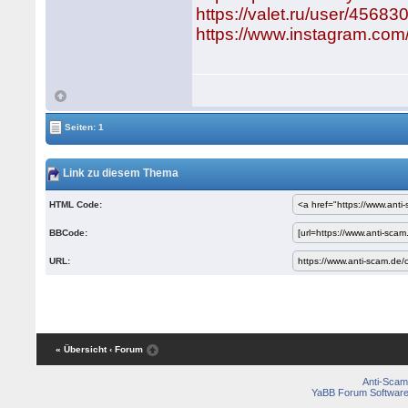
https://valet.ru/user/45683
https://www.instagram.com
Seiten: 1
Link zu diesem Thema
HTML Code:
BBCode:
URL:
« Übersicht
‹ Forum
Anti-Scam
YaBB Forum Softwar