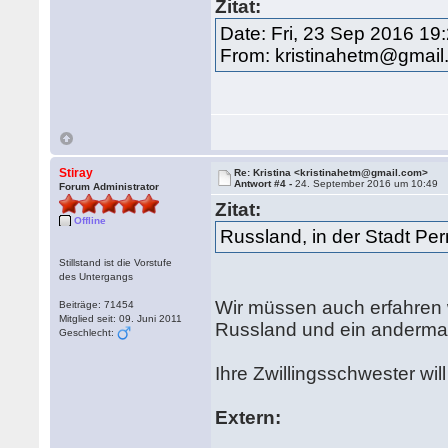
Zitat:
Date: Fri, 23 Sep 2016 19
From: kristinahetm@gmai
Stiray
Re: Kristina <kristinahetm@gmail.com>
Antwort #4 -
24. September 2016 um 10:49
Forum Administrator
Zitat:
Offline
Russland, in der Stadt Pe
Stillstand ist die Vorstufe
des Untergangs
Wir müssen auch erfahren w
Beiträge: 71454
Mitglied seit: 09. Juni 2011
Russland und ein andermal 
Geschlecht:
Ihre Zwillingsschwester wi
Extern: