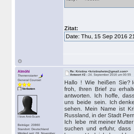
Zitat:
Date: Thu, 15 Sep 2016 2
Almöhi
Re: Kristina <kristinahetm@gmail.com>
Antwort #2 -
24. September 2016 um 00:55
Themenstarter
General Counsel
Hallo ! Wie heißen Sie? Ic
froh, Ihren Brief zu erhalt
Verboten
antworten. Ich hoffe, das
uns beide sein. Ich denke,
sehen. Mein Name ist Krist
Russland, in der Stadt Pe
I love Anti-Scam
Ich lebe mit meiner Mutter
Beiträge: 20860
suchen und erfuhr, dass 
Standort: Deutschland
Mitglied seit: 09. November