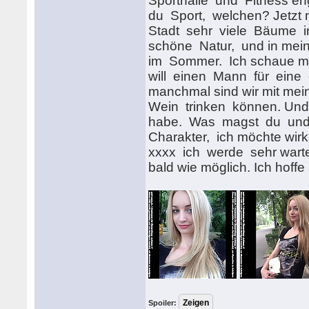
Sporthalle und Fitness en
du Sport, welchen? Jetzt m
Stadt sehr viele Bäume i
schöne Natur, und in meine
im Sommer. Ich schaue mi
will einen Mann für eine 
manchmal sind wir mit mei
Wein trinken können. Und j
habe. Was magst du und 
Charakter, ich möchte wirkl
xxxx ich werde sehr warten
bald wie möglich. Ich hoff
Spoiler: