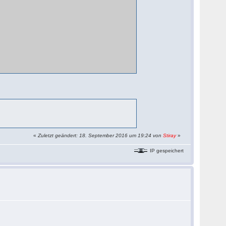
«
Zuletzt geändert: 18. September 2016 um 19:24 von
Stiray
»
IP gespeichert