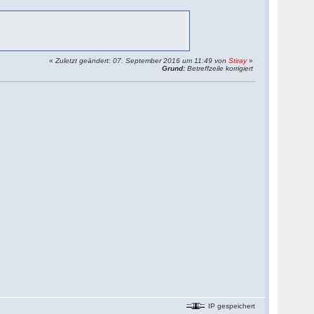
«
Zuletzt geändert: 07. September 2016 um 11:49 von
Stiray
»
Grund:
Betreffzeile korrigiert
IP gespeichert