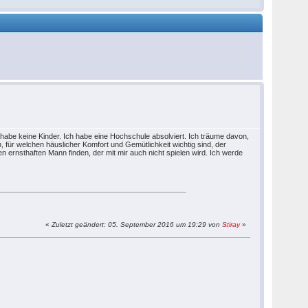
 habe keine Kinder. Ich habe eine Hochschule absolviert. Ich träume davon,
, für welchen häuslicher Komfort und Gemütlichkeit wichtig sind, der
en ernsthaften Mann finden, der mit mir auch nicht spielen wird. Ich werde
«
Zuletzt geändert: 05. September 2016 um 19:29 von
Stiray
»