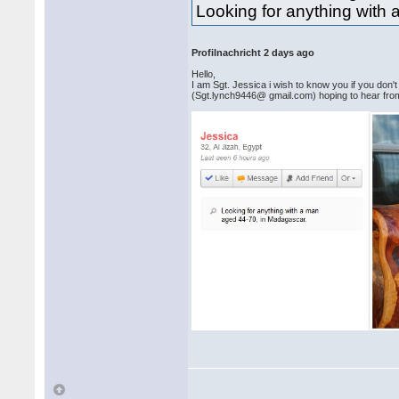
Looking for anything with
Profilnachricht 2 days ago
Hello,
I am Sgt. Jessica i wish to know you if you don'
(Sgt.lynch9446@ gmail.com) hoping to hear fro