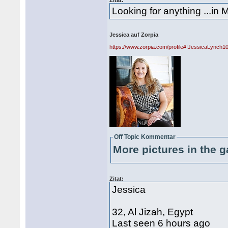
Zitat:
Looking for anything ...in
Jessica auf Zorpia
https://www.zorpia.com/profile#!JessicaLynch1
Off Topic Kommentar
More pictures in the g
Zitat:
Jessica
32, Al Jizah, Egypt
Last seen 6 hours ago