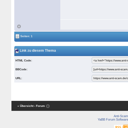
Seiten: 1
Link zu diesem Thema
HTML Code:
BBCode:
URL:
« Übersicht
‹ Forum
Anti-Scam
YaBB Forum Softwar