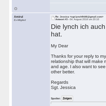
Amirul
Re: Jessica <sgt.lynch9446@gmail.com>
Antwort #3 -
04. August 2016 um 20:10
Ex-Mitglied
Die lynch ich auch
hat.
My Dear
Thanks for your reply to my
relationship that will mak
and age. I also want to see
other better.
Regards
Sgt. Jessica
Spoiler: