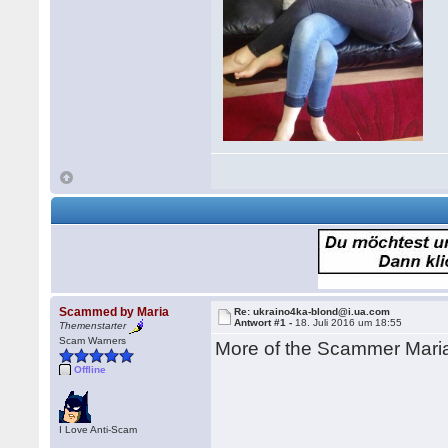
Scammed by Maria
Re: ukraino4ka-blond@i.ua.com
Antwort #1 -
18. Juli 2016 um 18:55
Themenstarter
Scam Warners
More of the Scammer Mari
Offline
I Love Anti-Scam