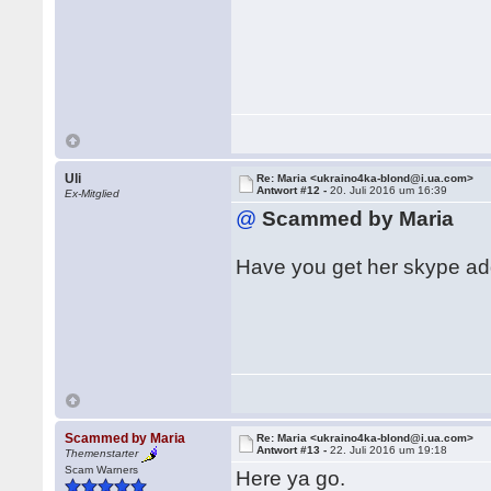
Uli
Re: Maria <ukraino4ka-blond@i.ua.com>
Antwort #12 -
20. Juli 2016 um 16:39
Ex-Mitglied
@
Scammed by Maria
Have you get her skype ad
Scammed by Maria
Re: Maria <ukraino4ka-blond@i.ua.com>
Antwort #13 -
22. Juli 2016 um 19:18
Themenstarter
Scam Warners
Here ya go.