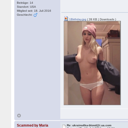
Beiträge: 14
Standort: USA
Mitglied seit: 18. Juli 2016
Geschlecht:
1Birthday.jpg
( 39 KB | Downloads )
Scammed by Maria
Re: ukraino4ka-blond@i.ua.com