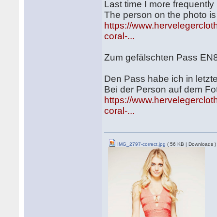
Last time I more frequently 
The person on the photo is
https://www.hervelegerclot
coral-...
Zum gefälschten Pass EN8
Den Pass habe ich in letz
Bei der Person auf dem Fot
https://www.hervelegerclot
coral-...
IMG_2797-correct.jpg
( 56 KB | Downloads )