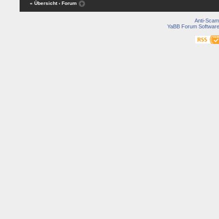
« Übersicht
‹ Forum
Anti-Scam
YaBB Forum Softwar