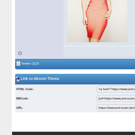
Seiten:
[1]
2
Link zu diesem Thema
HTML Code:
BBCode:
URL: