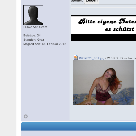
Spoiler:
I Love Anti-Scam
Beiträge: 34
Standort: Graz
Mitglied seit: 13. Februar 2012
IMG7821_001.jpg
( 213 KB | Downloads