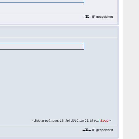
IP gespeichert
«
Zuletzt geändert: 13. Juli 2016 um 21:48 von
Stiray
»
IP gespeichert