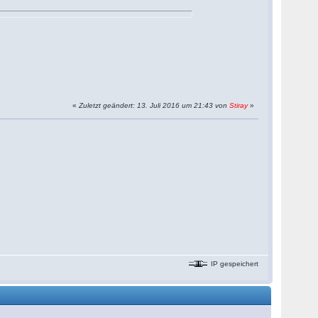
«
Zuletzt geändert: 13. Juli 2016 um 21:43 von
Stiray
»
IP gespeichert