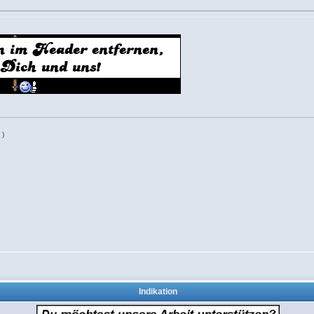
 )
Indikation