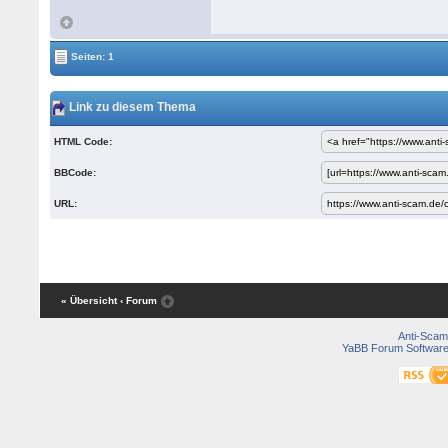
Seiten: 1
Link zu diesem Thema
HTML Code:
BBCode:
URL:
« Übersicht
‹ Forum
Anti-Scam
YaBB Forum Softwar