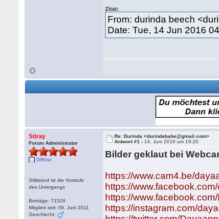
Zitat:
From: durinda beech <du
Date: Tue, 14 Jun 2016 0
Stiray
Re: Durinda <durindababe@gmail.com>
Antwort #1 -
14. Juni 2016 um 19:20
Forum Administrator
Bilder geklaut bei Webca
Offline
https://www.cam4.be/daya
Stillstand ist die Vorstufe
https://www.facebook.com/
des Untergangs
https://www.facebook.co
Beiträge: 71529
https://instagram.com/da
Mitglied seit: 09. Juni 2011
Geschlecht:
https://twitter.com/Dayaa