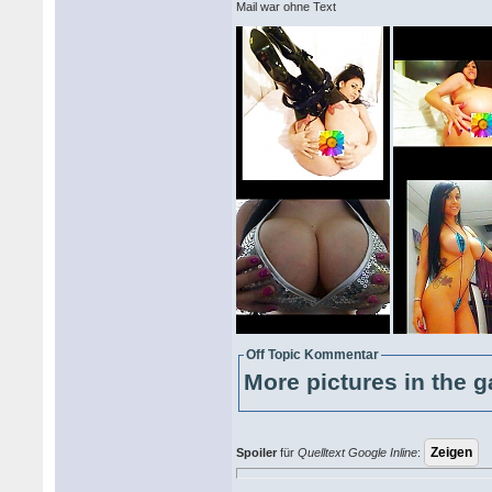
Mail war ohne Text
Off Topic Kommentar
More pictures in the g
Spoiler
für
Quelltext Google Inline
: