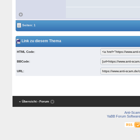
Seiten: 1
Link zu diesem Thema
HTML Code:
BBCode:
URL:
« Übersicht
‹ Forum
Anti-Scam
YaBB Forum Softwar