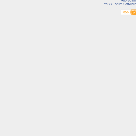
Anti-Scam
YaBB Forum Softwar