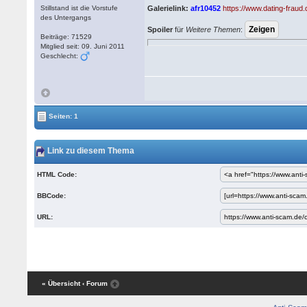
Stillstand ist die Vorstufe
Galerielink:
afr10452
https://www.dating-frau
des Untergangs
Spoiler
für
Weitere Themen
:
Beiträge: 71529
Mitglied seit: 09. Juni 2011
Geschlecht:
Seiten: 1
Link zu diesem Thema
HTML Code:
BBCode:
URL:
« Übersicht
‹ Forum