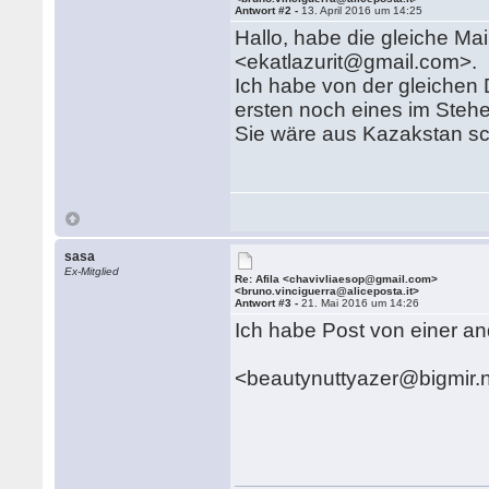
Antwort #2 -
13. April 2016 um 14:25
Hallo, habe die gleiche Mai
<ekatlazurit@gmail.com>.
Ich habe von der gleichen
ersten noch eines im Steh
Sie wäre aus Kazakstan sc
sasa
Ex-Mitglied
Re: Afila <chavivliaesop@gmail.com>
<bruno.vinciguerra@aliceposta.it>
Antwort #3 -
21. Mai 2016 um 14:26
Ich habe Post von einer 
<beautynuttyazer@bigmir.