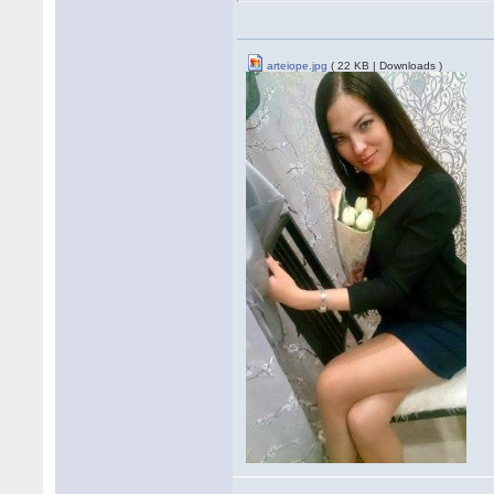
arteiope.jpg
( 22 KB | Downloads )