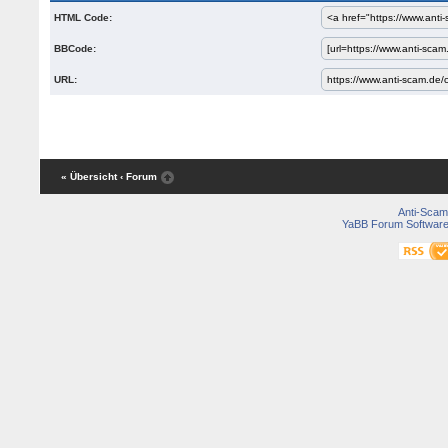
HTML Code:
BBCode:
URL:
« Übersicht
‹ Forum
Anti-Scam
YaBB Forum Softwar