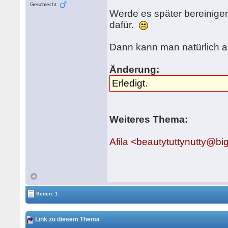
Geschlecht:
Werde es später bereinige
dafür.
Dann kann man natürlich au
Änderung:
Erledigt.
Weiteres Thema:
Afila <beautytuttynutty@bi
Seiten: 1
Link zu diesem Thema