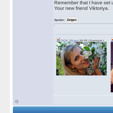
Remember that I have set 
Your new friend Viktoriya.
Spoiler:
DICM_289.jpg
( 98 KB | Downloads )