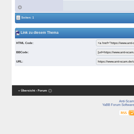
Seiten: 1
Link zu diesem Thema
HTML Code:
BBCode:
URL:
« Übersicht
‹ Forum
Anti-Scam
YaBB Forum Softwar