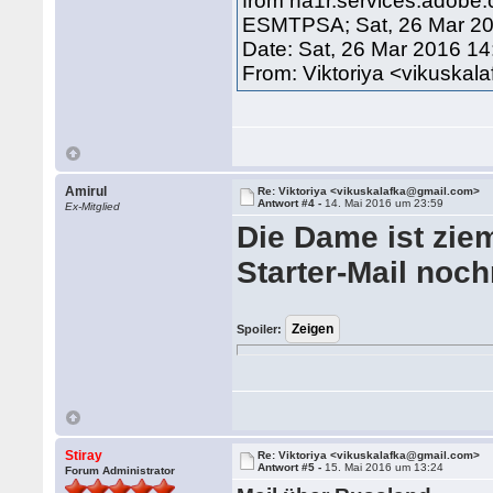
from na1r.services.adobe.
ESMTPSA; Sat, 26 Mar 20
Date: Sat, 26 Mar 2016 1
From: Viktoriya <vikuska
Amirul
Re: Viktoriya <vikuskalafka@gmail.com>
Antwort #4 -
14. Mai 2016 um 23:59
Ex-Mitglied
Die Dame ist ziem
Starter-Mail noc
Spoiler:
Stiray
Re: Viktoriya <vikuskalafka@gmail.com>
Antwort #5 -
15. Mai 2016 um 13:24
Forum Administrator