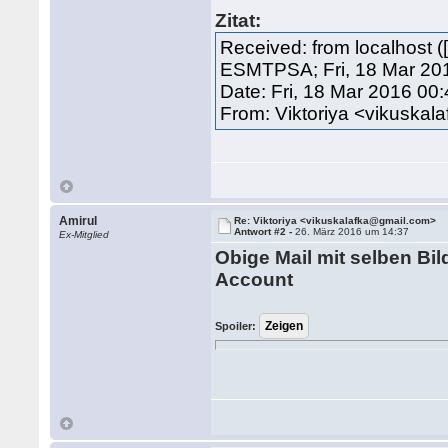
Zitat:
Received: from localhost 
ESMTPSA; Fri, 18 Mar 201
Date: Fri, 18 Mar 2016 00
From: Viktoriya <vikuska
Amirul
Re: Viktoriya <vikuskalafka@gmail.com>
Antwort #2 -
26. März 2016 um 14:37
Ex-Mitglied
Obige Mail mit selben Bi
Account
Spoiler: