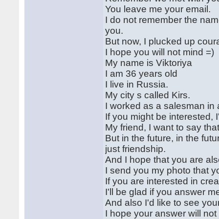
You leave me your email.
I do not remember the name 
you.
But now, I plucked up cour
I hope you will not mind =)
My name is Viktoriya
I am 36 years old
I live in Russia.
My city s called Kirs.
I worked as a salesman in 
If you might be interested, I
My friend, I want to say tha
But in the future, in the fut
just friendship.
And I hope that you are also
I send you my photo that y
If you are interested in cre
I'll be glad if you answer m
And also I'd like to see you
I hope your answer will not