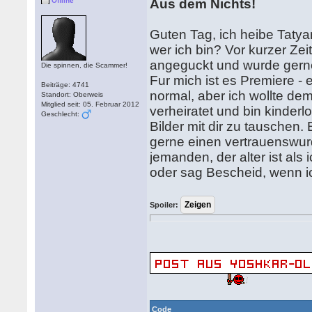
Offline
Aus dem Nichts!
Guten Tag, ich heibe Tatyana
wer ich bin? Vor kurzer Zei
angeguckt und wurde gerne
Die spinnen, die Scammer!
Fur mich ist es Premiere - 
Beiträge: 4741
normal, aber ich wollte de
Standort: Oberweis
Mitglied seit: 05. Februar 2012
verheiratet und bin kinderl
Geschlecht:
Bilder mit dir zu tauschen. 
gerne einen vertrauenswurd
jemanden, der alter ist als 
oder sag Bescheid, wenn ic
Spoiler:
Code