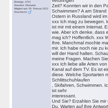
verbringen
Beiträge: 4741
Zeit? Konnten wir in den 
Standort: Oberweis
Mitglied seit: 05. Februar 2012
Schwimmen? A am Strand l
Geschlecht:
Ostern in Russland wird im 
xxx Ich mag zu bewegen. I
ist mir mit einem Internat. 
wie. Aber ich denke, dass es
mag ich? Hoffentlich. xxx
Ihre. Manchmal mochte man 
mir. Ich habe noch nie zu
will der Hand halten. Scha
meine Fragen. Machen Sie
xxx Ich liebe alle Arten vo
Kanal auf dem TV. Es ist ei
diese. Welche Sportarten 
Schlittschuhlaufen
, Skifahren, Schwimmen. I
ist sehr
interessant.
Und Sie? Erzahlen Sie mir
Du. Warten auf Ihre Antwor