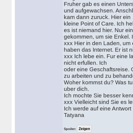
Fruher gab es einen Unters
und aufgewachsen. Anschli
kam dann zuruck. Hier ein
kleine Point of Care. Ich h
es ist niemand hier. Nur 
gekommen, um sie Enkel. Ic
xxx Hier in den Laden, um e
haben das Internet. Er ist 
xxx Ich lebe ein. Fur eine
nicht erfullen. Ich
oder eine Geschaftsreise. 
zu arbeiten und zu behan
Woher kommst du? Was tust
uber dich.
Ich mochte Sie besser ken
xxx Vielleicht sind Sie es l
Ich werde auf eine Antwor
Tatyana
Spoiler: