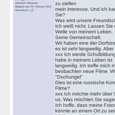
zu stellen
Standort: Oberweis
Mitglied seit: 05. Februar 2012
mein Interesse. Und ich 
Geschlecht:
Sie?
Was wird unsere Freundsc
Ich weiß nicht. Lassen Sie
Welle von meinem Leben.
Seine Gemeinschaft.
Wir haben eine der Dorfstr
es ist sehr langweilig. Abe
xxx Ich werde Schulbildung
habe in meinem Leben ist
langweilig. Ich treffe mich
beobachten neue Filme. W
"Dschungel"
Dies ist eine russische Ko
Filme?
xxx Ich möchte mehr über 
us. Was möchten Sie sagen
Ich hoffe, dass meine Fot
könnte an einem Ort zu sei