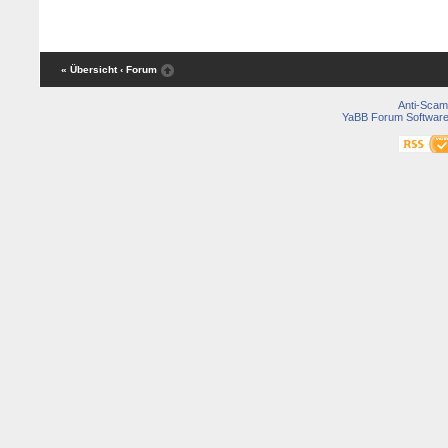
« Übersicht
‹ Forum
Anti-Scam
YaBB Forum Softwar