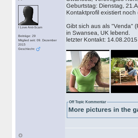
Geburtstag: Dienstag, 21.
Kontaktprofil existiert noch
Gibt sich aus als "Venda" 
I Love Anti-Scam
in Swansea, UK lebend.
Beiträge: 29
letzter Kontakt: 14.08.2015
Mitglied seit: 09. Dezember
2015
Geschlecht:
Off Topic Kommentar
More pictures in the g