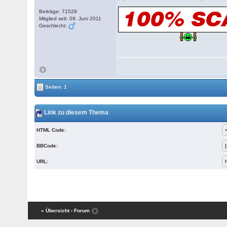
Beiträge: 71529
Mitglied seit: 09. Juni 2011
Geschlecht:
Seiten: 1
Link zu diesem Thema
HTML Code:
BBCode:
URL:
« Übersicht
‹ Forum