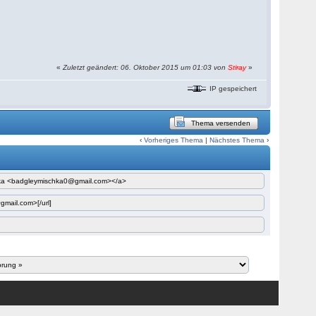
«
Zuletzt geändert: 06. Oktober 2015 um 01:03 von
Stiray
»
IP gespeichert
Thema versenden
‹
Vorheriges Thema
|
Nächstes Thema
›