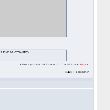
015 12:08:02 -0700 (PDT)
«
Zuletzt geändert: 06. Oktober 2015 um 00:42 von
Stiray
»
IP gespeichert