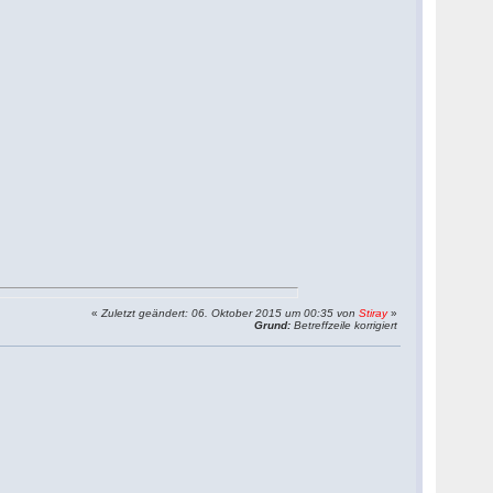
«
Zuletzt geändert: 06. Oktober 2015 um 00:35 von
Stiray
»
Grund:
Betreffzeile korrigiert