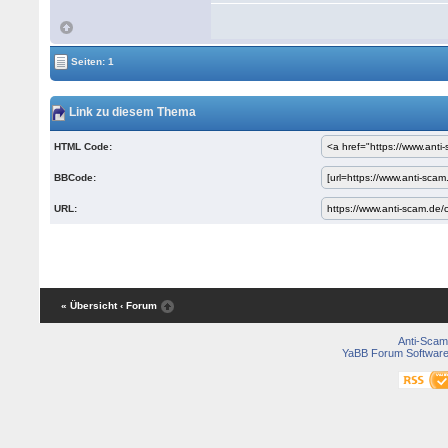
Seiten: 1
Link zu diesem Thema
HTML Code:
BBCode:
URL:
« Übersicht
‹ Forum
Anti-Scam
YaBB Forum Softwar