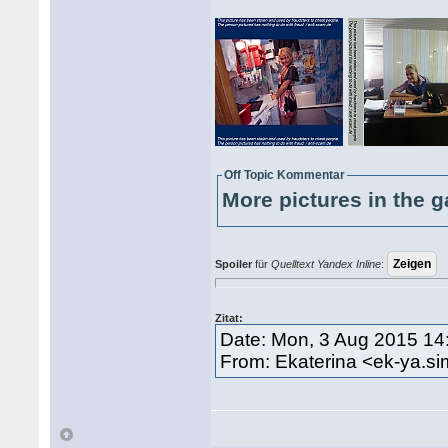
Off Topic Kommentar
More pictures in the g
Spoiler
für
Quelltext Yandex Inline
:
Zitat:
Date: Mon, 3 Aug 2015 14
From: Ekaterina <ek-ya.s