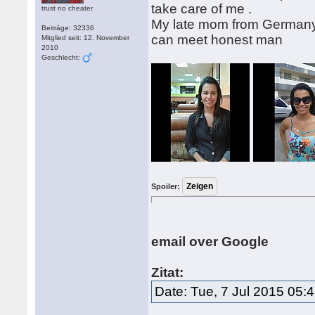
take care of me .
trust no cheater
My late mom from Germany a
Beiträge: 32336
can meet honest man
Mitglied seit: 12. November
2010
Geschlecht:
Spoiler:
email over Google
Zitat:
Date: Tue, 7 Jul 2015 05: