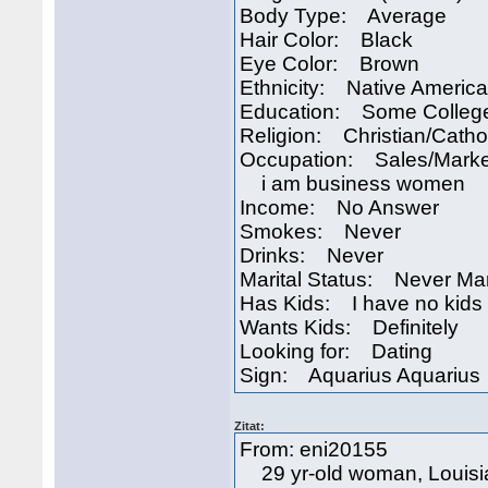
Body Type: Average
Hair Color: Black
Eye Color: Brown
Ethnicity: Native Americ
Education: Some Colleg
Religion: Christian/Catho
Occupation: Sales/Marke
i am business women
Income: No Answer
Smokes: Never
Drinks: Never
Marital Status: Never Ma
Has Kids: I have no kids
Wants Kids: Definitely
Looking for: Dating
Sign: Aquarius Aquarius
Zitat:
From: eni20155
29 yr-old woman, Louisi