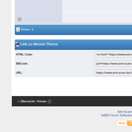
Seiten: 1
Link zu diesem Thema
HTML Code:
BBCode:
URL:
« Übersicht
‹ Forum
Anti-Scam
YaBB Forum Softwar