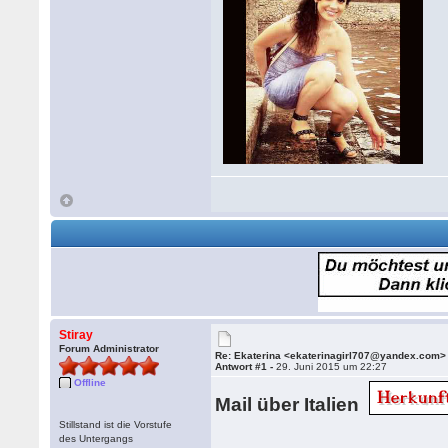
Stiray
Forum Administrator
Re: Ekaterina <ekaterinagirl707@yandex.com>
Antwort #1 -
29. Juni 2015 um 22:27
Offline
Mail über Italien
Stillstand ist die Vorstufe
des Untergangs