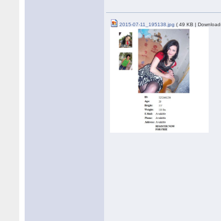
2015-07-11_195138.jpg
( 49 KB | Download