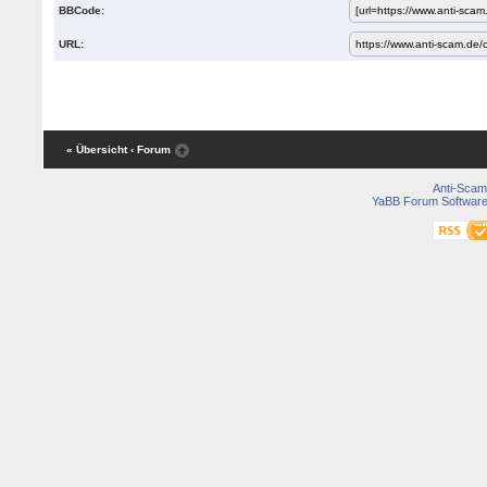
BBCode:
URL:
« Übersicht
‹ Forum
Anti-Scam
YaBB Forum Softwar