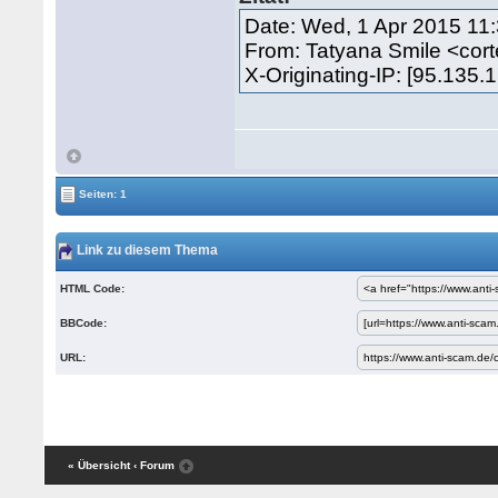
Date: Wed, 1 Apr 2015 11
From: Tatyana Smile <cor
X-Originating-IP: [95.135.
Seiten: 1
Link zu diesem Thema
HTML Code:
BBCode:
URL:
« Übersicht
‹ Forum