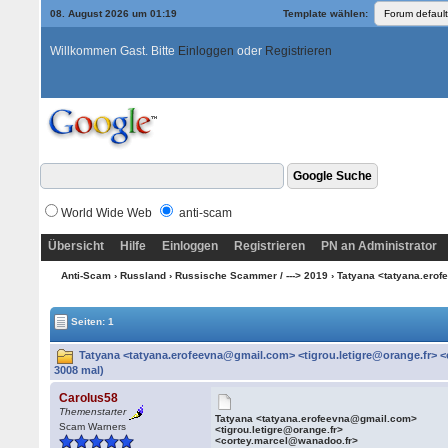
08. August 2026 um 01:19
Template wählen:
Willkommen Gast. Bitte
Einloggen
oder
Registrieren
World Wide Web
anti-scam
Übersicht
Hilfe
Einloggen
Registrieren
PN an Administrator
Anti-Scam
›
Russland
›
Russische Scammer / ---> 2019
› Tatyana <tatyana.ero
Seiten: 1
Tatyana <tatyana.erofeevna@gmail.com> <tigrou.letigre@orange.fr> 
3008 mal)
Carolus58
Themenstarter
Tatyana <tatyana.erofeevna@gmail.com>
Scam Warners
<tigrou.letigre@orange.fr>
<cortey.marcel@wanadoo.fr>