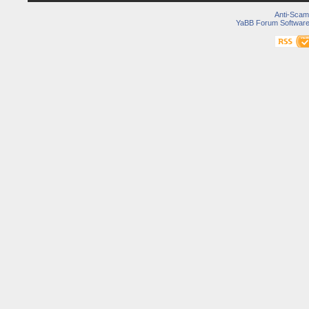
Anti-Scam
YaBB Forum Softwar