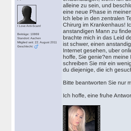
alleine zu sein, und beschl
eine neue Phase in meinem
Ich lebe in den zentralen T
Chirurg im Krankenhaus! Ic
I Love Anti-Scam!
anstandigen Mann zu finden!
Beiträge: 10869
brachte mich in das Leid d
Standort: Aachen
Mitglied seit: 22. August 2011
ist schwer, einen anstand
Geschlecht:
Internet gesehen, uber onl
hoffe, Sie genie?en meine 
schreiben Sie mir ein wenig
du diejenige, die ich gesu
Bitte beantworten Sie nur
Ich hoffe, eine fruhe Antwor