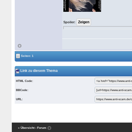
Spoiler:
Seiten: 1
Link zu diesem Thema
HTML Code:
BBCode:
URL:
« Übersicht
‹ Forum