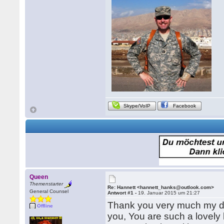
Skype/VoIP
Facebook
Queen
Themenstarter
Re: Hannett <hannett_hanks@outlook.com>
General Counsel
Antwort #1 -
19. Januar 2015 um 21:27
Thank you very much my de
Offline
you, You are such a lovely 