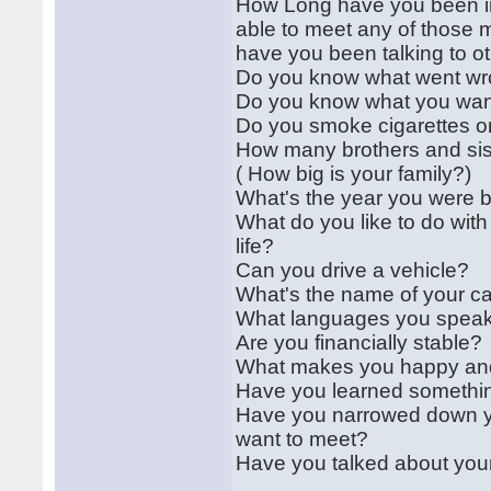
How Long have you been in
able to meet any of those m
have you been talking to o
Do you know what went wron
Do you know what you want
Do you smoke cigarettes or
How many brothers and sis
( How big is your family?)
What's the year you were 
What do you like to do with
life?
Can you drive a vehicle?
What's the name of your ca
What languages you spea
Are you financially stable?
What makes you happy and
Have you learned something
Have you narrowed down you
want to meet?
Have you talked about you