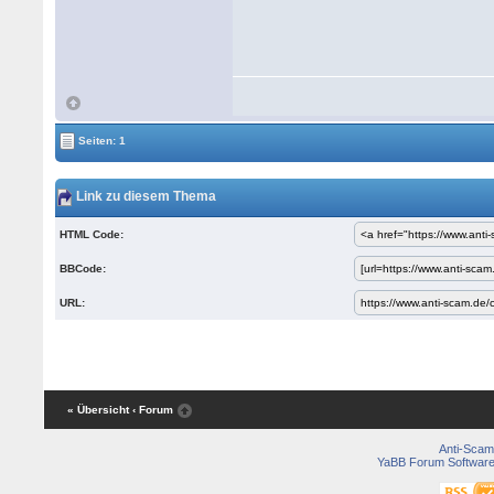
Seiten: 1
Link zu diesem Thema
HTML Code:
BBCode:
URL:
« Übersicht
‹ Forum
Anti-Scam
YaBB Forum Softwar