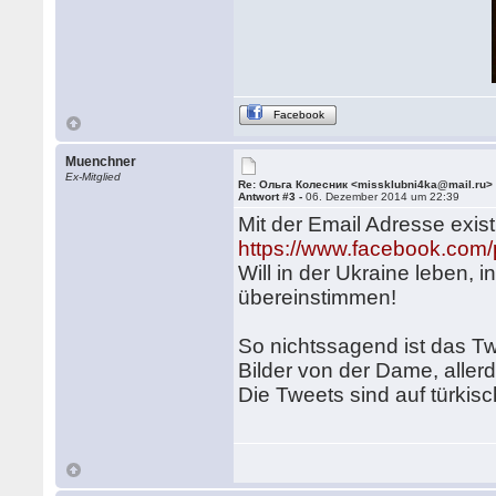
Facebook
Muenchner
Ex-Mitglied
Re: Ольга Колесник <missklubni4ka@mail.ru>
Antwort #3 -
06. Dezember 2014 um 22:39
Mit der Email Adresse exist
https://www.facebook.com
Will in der Ukraine leben,
übereinstimmen!
So nichtssagend ist das Twi
Bilder von der Dame, aller
Die Tweets sind auf türkisc