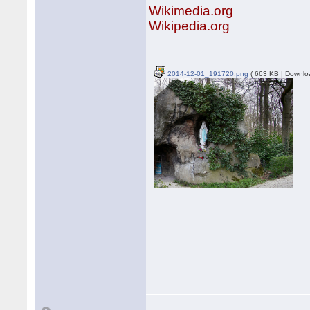
Wikimedia.org
Wikipedia.org
2014-12-01_191720.png
( 663 KB | Downlo