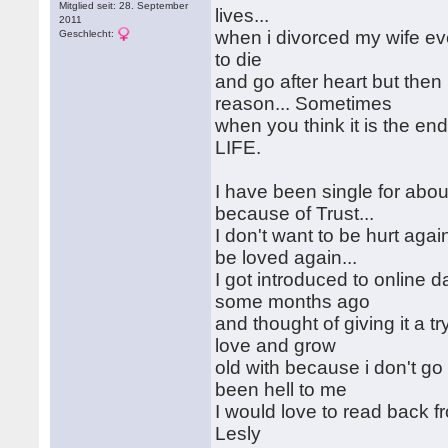
Mitglied seit: 28. September
lives...
2011
when i divorced my wife eve
Geschlecht:
to die
and go after heart but the
reason... Sometimes
when you think it is the end
LIFE.
I have been single for abou
because of Trust...
I don't want to be hurt agai
be loved again...
I got introduced to online 
some months ago
and thought of giving it a t
love and grow
old with because i don't go 
been hell to me
I would love to read back 
Lesly