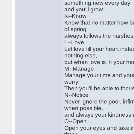
something new every day,
and you'll grow.
K--Know
Know that no matter how ba
of spring
always follows the harshest
L--Love
Let love fill your heart ins
nothing else,
but when love is in your he
M--Manage
Manage your time and your 
worry.
Then you'll be able to focus
N--Notice
Never ignore the poor, infir
when possible,
and always your kindness 
O--Open
Open your eyes and take in