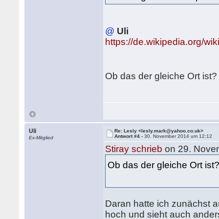
@
Uli
https://de.wikipedia.org/
Ob das der gleiche Ort ist
Uli
Re: Lesly <lesly.mark@yahoo.co.uk>
Antwort #4 -
30. November 2014 um 12:12
Ex-Mitglied
Stiray schrieb
on 29. Nove
Ob das der gleiche Ort ist
Daran hatte ich zunächst a
hoch und sieht auch ander