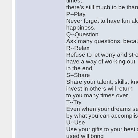
times,
there's still much to be than
P--Play
Never forget to have fun a
happiness.
Q--Question
Ask many questions, becaus
R--Relax
Refuse to let worry and str
have a way of working out
in the end.
S--Share
Share your talent, skills, 
invest in others will return
to you many times over.
T--Try
Even when your dreams see
by what you can accomplis
U--Use
Use your gifts to your best 
used will bring