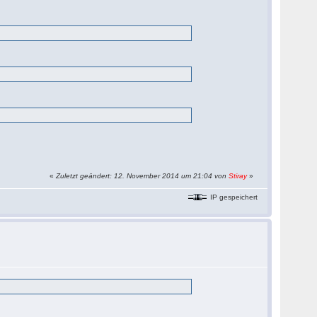
«
Zuletzt geändert: 12. November 2014 um 21:04 von
Stiray
»
IP gespeichert