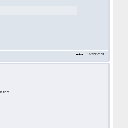
IP gespeichert
ussieht.