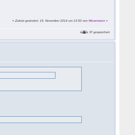
«
Zuletzt geändert: 19. November 2014 um 13:50 von
Wesermann
»
IP gespeichert