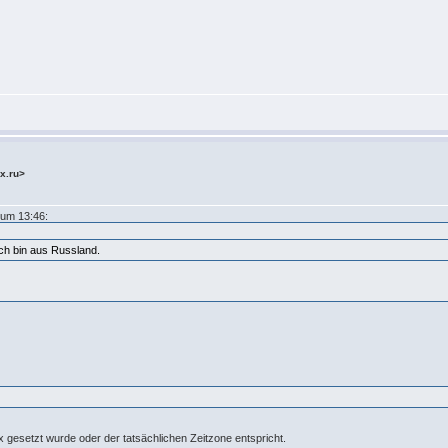
x.ru>
um 13:46:
 Ich bin aus Russland.
 gesetzt wurde oder der tatsächlichen Zeitzone entspricht.