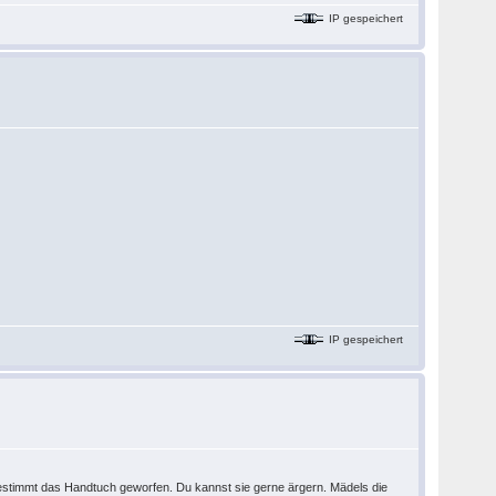
IP gespeichert
IP gespeichert
bestimmt das Handtuch geworfen. Du kannst sie gerne ärgern. Mädels die