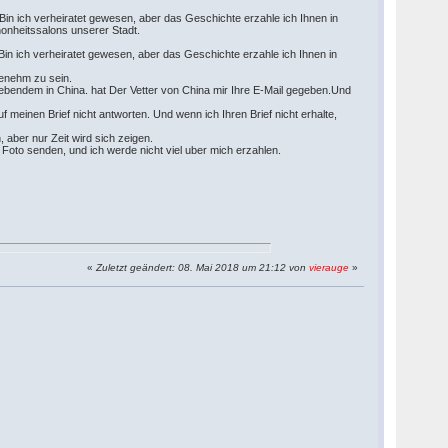
Bin ich verheiratet gewesen, aber das Geschichte erzahle ich Ihnen in
chonheitssalons unserer Stadt.
Bin ich verheiratet gewesen, aber das Geschichte erzahle ich Ihnen in
genehm zu sein.
 lebendem in China. hat Der Vetter von China mir Ihre E-Mail gegeben.Und
uf meinen Brief nicht antworten. Und wenn ich Ihren Brief nicht erhalte,
aber nur Zeit wird sich zeigen.
 Foto senden, und ich werde nicht viel uber mich erzahlen.
«
Zuletzt geändert: 08. Mai 2018 um 21:12 von
vierauge
»