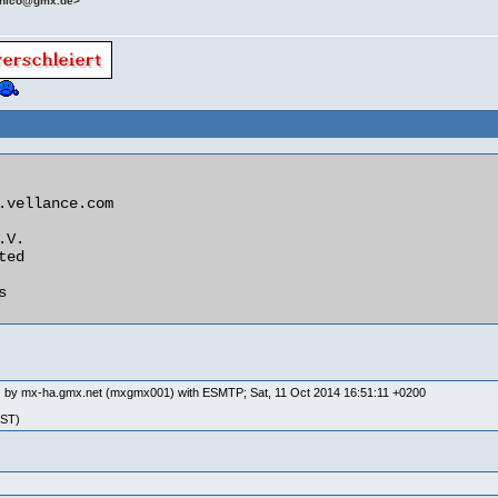
5nico@gmx.de>
]) by mx-ha.gmx.net (mxgmx001) with ESMTP; Sat, 11 Oct 2014 16:51:11 +0200
EST)