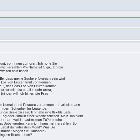
 gut, von Ihnen zu horen. Ich hoffe Sie
r mich erzahlen.My-Name ist Olga.. Ich bin
weiten halh finden.
offe, dass meine Suche erfolgreich sein wird
 Los von Leuten lernt von kennen
h wei?, dass das Los von Leuten kommt
er fur mich ist es alles sehr ernst,
erbringen will. Ich bin ernste Frau
zen Kunstler und Friseure zusammen. Ich arbeite darin
h gern Schonheit fur Leute tue.
r die Seele zu sein. Ich habe eine flexible Liste.
1 Tag oder 3mal in einer Woche arbeiten. Mein Job nicht
ehr hart, weil ich auf meinen Fu?en stehe
es Jobs werden, kann ich Ihnen mehr erzahlen. So,
b? Lebst du hinter dem Mond? Was Sie
ingsfarbe? Mogen Sie Haustiere?
Dinge in Ihrem Leben?