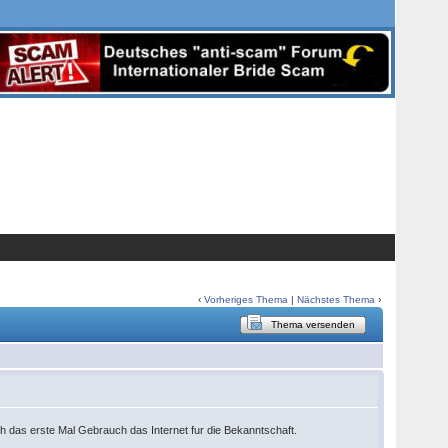
‹
Vorheriges Thema
|
Nächstes Thema
›
Thema versenden
ich das erste Mal Gebrauch das Internet fur die Bekanntschaft.