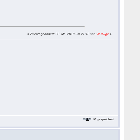
«
Zuletzt geändert: 08. Mai 2018 um 21:13 von
vierauge
»
IP gespeichert