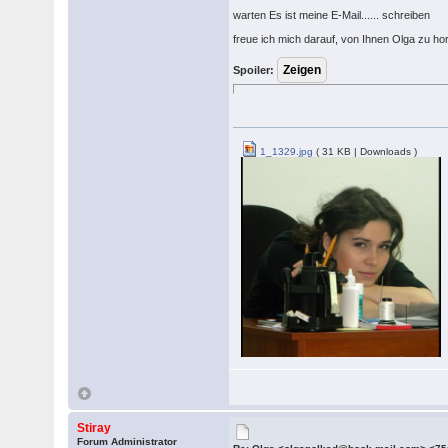
warten Es ist meine E-Mail...... schreiben
freue ich mich darauf, von Ihnen Olga zu ho
Spoiler:
1_1329.jpg
( 31 KB | Downloads )
Stiray
Forum Administrator