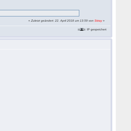
«
Zuletzt geändert: 22. April 2018 um 13:59 von
Stiray
»
IP gespeichert