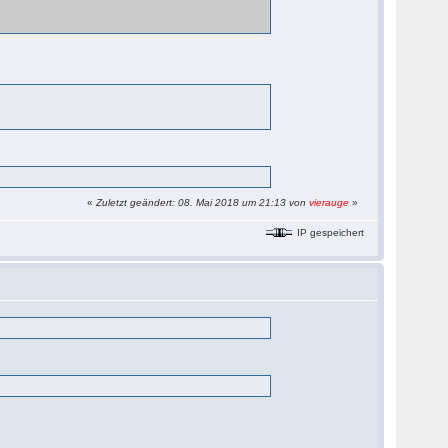
«
Zuletzt geändert: 08. Mai 2018 um 21:13 von
vierauge
»
IP gespeichert