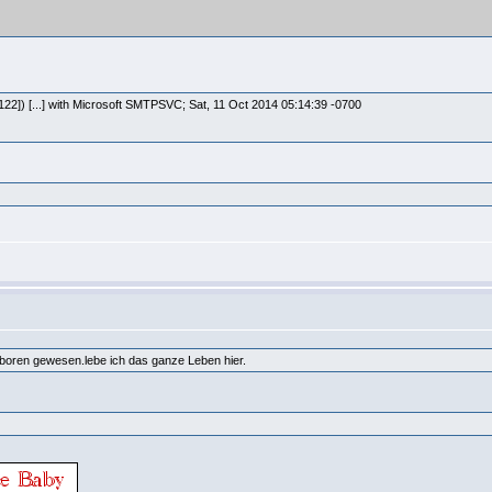
2]) [...] with Microsoft SMTPSVC; Sat, 11 Oct 2014 05:14:39 -0700
geboren gewesen.lebe ich das ganze Leben hier.