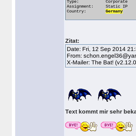
Type:		Corporate

Assignment:	Static IP

Country:	
Germany
Zitat:
Date: Fri, 12 Sep 2014 21
From: schon.engel36@ya
X-Mailer: The Bat! (v2.12.
Text kommt mir sehr bek