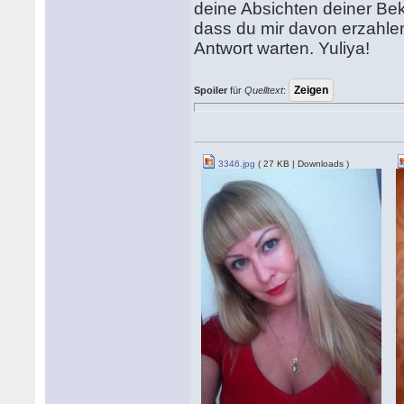
deine Absichten deiner Bek
dass du mir davon erzahlen
Antwort warten. Yuliya!
Spoiler
für
Quelltext
:
3346.jpg
( 27 KB | Downloads )