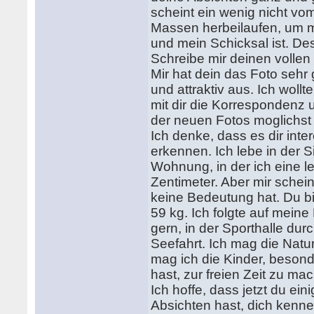
scheint ein wenig nicht vo
Massen herbeilaufen, um m
und mein Schicksal ist. Des
Schreibe mir deinen vollen 
Mir hat dein das Foto sehr 
und attraktiv aus. Ich wollt
mit dir die Korrespondenz u
der neuen Fotos moglichst 
Ich denke, dass es dir inte
erkennen. Ich lebe in der S
Wohnung, in der ich eine l
Zentimeter. Aber mir schei
keine Bedeutung hat. Du bi
59 kg. Ich folgte auf meine
gern, in der Sporthalle dur
Seefahrt. Ich mag die Natur
mag ich die Kinder, besond
hast, zur freien Zeit zu m
Ich hoffe, dass jetzt du ei
Absichten hast, dich kenne