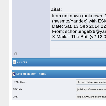
Zitat:
from unknown (unknown [1
(nwsmtp/Yandex) with ES
Date: Sat, 13 Sep 2014 2
From: schon.engel36@ya
X-Mailer: The Bat! (v2.12.
Seiten: 1
Link zu diesem Thema
HTML Code:
BBCode:
URL: