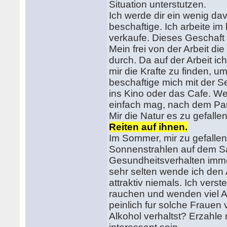
Situation unterstutzen.
Ich werde dir ein wenig da
beschaftige. Ich arbeite im
verkaufe. Dieses Geschaft 
Mein frei von der Arbeit di
durch. Da auf der Arbeit i
mir die Krafte zu finden, u
beschaftige mich mit der 
ins Kino oder das Cafe. We
einfach mag, nach dem Park
Mir die Natur es zu gefallen
Reiten auf ihnen.
Im Sommer, mir zu gefalle
Sonnenstrahlen auf dem Sa
Gesundheitsverhalten immer
sehr selten wende ich den 
attraktiv niemals. Ich verst
rauchen und wenden viel A
peinlich fur solche Fraue
Alkohol verhaltst? Erzahle 