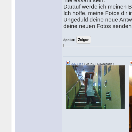
interessant sein.
Darauf werde ich meinen Br
Ich hoffe, meine Fotos dir 
Ungeduld deine neue Antwo
deine neuen Fotos senden 
Spoiler:
2323.jpg
( 35 KB | Downloads )