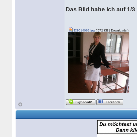
Das Bild habe ich auf 1/
DSC14092.jpg
( 572 KB | Downloads )
Skype/VoIP
Facebook