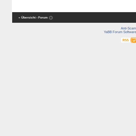
« Übersicht
‹ Forum
Anti-Scam
YaBB Forum Softwar