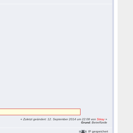
«
Zuletzt geändert: 12. September 2014 um 22:08 von
Stiray
»
Grund:
Betreffzeile
IP gespeichert