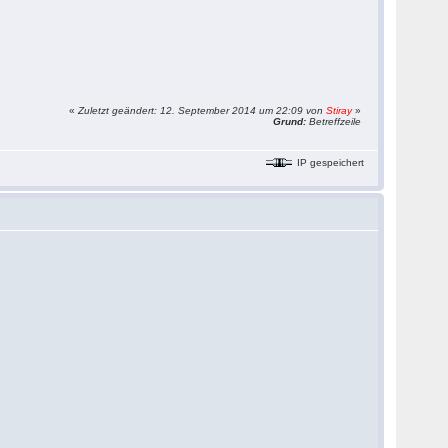
«
Zuletzt geändert: 12. September 2014 um 22:09 von
Stiray
»
Grund:
Betreffzeile
IP gespeichert