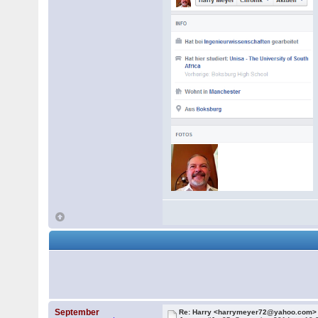
September
Re: Harry <harrymeyer72@yahoo.com>