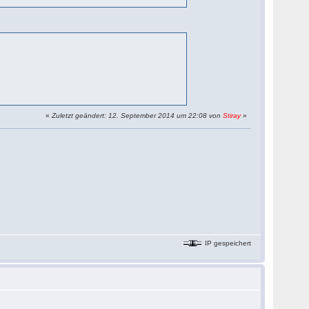
«
Zuletzt geändert: 12. September 2014 um 22:08 von
Stiray
»
IP gespeichert