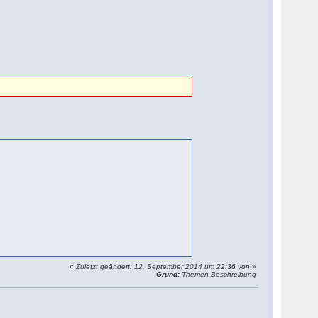
«
Zuletzt geändert: 12. September 2014 um 22:36 von
»
Grund:
Themen Beschreibung