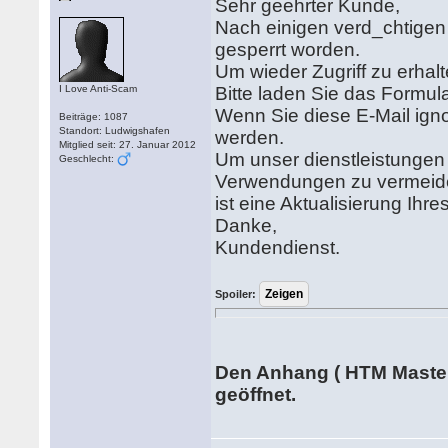
Sehr geehrter Kunde,
Nach einigen verd_chtigen 
gesperrt worden.
Um wieder Zugriff zu erhalt
I Love Anti-Scam
Bitte laden Sie das Formul
Wenn Sie diese E-Mail igno
Beiträge: 1087
Standort: Ludwigshafen
werden.
Mitglied seit: 27. Januar 2012
Um unser dienstleistungen
Geschlecht:
Verwendungen zu vermeid
ist eine Aktualisierung Ihr
Danke,
Kundendienst.
Spoiler:
Den Anhang ( HTM MasterC
geöffnet.