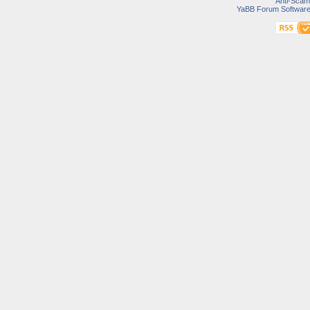
Anti-Scam
YaBB Forum Softwar