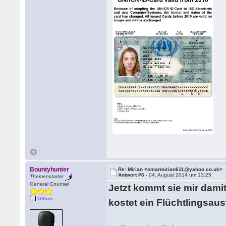
Bountyhunter
Re: Mirian <omarmirian611@yahoo.co.uk>
Antwort #6 -
04. August 2014 um 13:25
Themenstarter
General Counsel
Jetzt kommt sie mir dami
Offline
kostet ein Flüchtlingsau