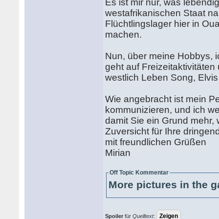
Es ist mir nur, was lebendig
westafrikanischen Staat na
Flüchtlingslager hier in 
machen.
Nun, über meine Hobbys, i
geht auf Freizeitaktivitäte
westlich Leben Song, Elvis
Wie angebracht ist mein P
kommunizieren, und ich wer
damit Sie ein Grund mehr, w
Zuversicht für Ihre dringen
mit freundlichen Grüßen
Mirian
Off Topic Kommentar
More pictures in the g
Spoiler
für
Quelltext
: