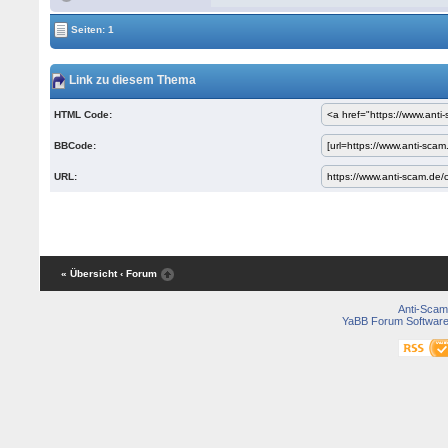
Seiten: 1
Link zu diesem Thema
HTML Code:
BBCode:
URL:
« Übersicht
‹ Forum
Anti-Scam
YaBB Forum Softwar