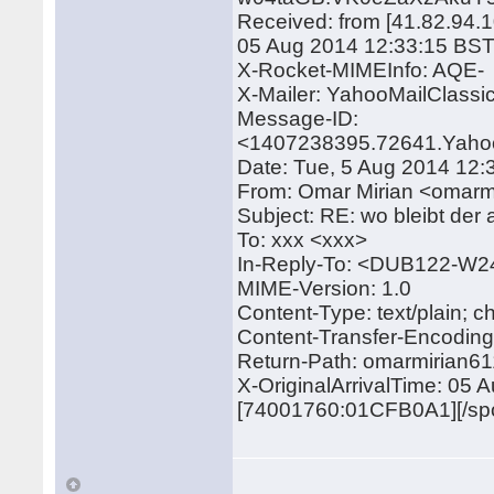
Received: from [41.82.94.1
05 Aug 2014 12:33:15 BS
X-Rocket-MIMEInfo: AQE-
X-Mailer: YahooMailClass
Message-ID:
<1407238395.72641.Yahoo
Date: Tue, 5 Aug 2014 12:
From: Omar Mirian <omar
Subject: RE: wo bleibt der
To: xxx <xxx>
In-Reply-To: <DUB122-
MIME-Version: 1.0
Content-Type: text/plain; 
Content-Transfer-Encoding:
Return-Path: omarmirian6
X-OriginalArrivalTime: 05
[74001760:01CFB0A1][/spo