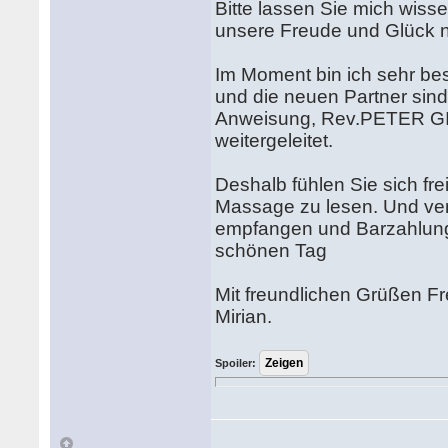
Bitte lassen Sie mich wiss
unsere Freude und Glück na
Im Moment bin ich sehr besch
und die neuen Partner sind 
Anweisung, Rev.PETER GIL
weitergeleitet.
Deshalb fühlen Sie sich fr
Massage zu lesen. Und ver
empfangen und Barzahlung 
schönen Tag
Mit freundlichen Grüßen F
Mirian.
Spoiler: