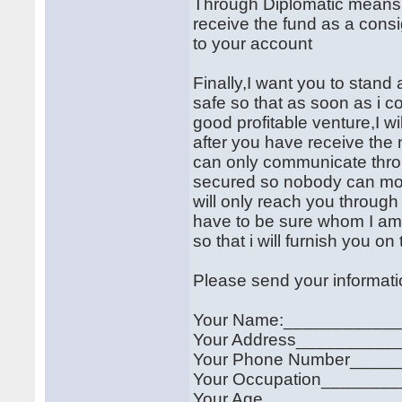
Through Diplomatic means.y
receive the fund as a consi
to your account
Finally,I want you to stand
safe so that as soon as i co
good profitable venture,I w
after you have receive the
can only communicate throu
secured so nobody can monit
will only reach you through
have to be sure whom I am 
so that i will furnish you o
Please send your information
Your Name:___________
Your Address__________
Your Phone Number____
Your Occupation_______
Your Age_____________