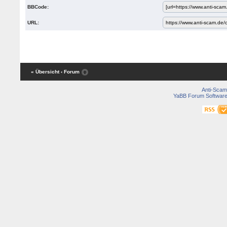
BBCode:
URL:
« Übersicht
‹ Forum
Anti-Scam
YaBB Forum Softwar