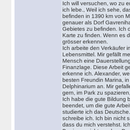
Ich will versuchen, wo zu 
ich lebe., Weil ich sehe, da
befinden in 1390 km von 
genauer als Dorf Gavrenih
Gebietes zu befinden. Ich 
Karte zu finden. Wenn es di
grösser erkennen.
Ich arbeite den Verkäufer 
Lebensmittel. Mir gefällt me
Mensch eine Dauerstellung h
Finanzlage. Diese Arbeit g
erkenne ich. Alexander, we
besten Freundin Marina, i
Delphinarium an. Mir gefal
gern, im Park zu spazieren
Ich habe die gute Bildung 
beendet, um die gute Arbei
studierte ich das Deutsche
schreibe ich. Ich bin nicht
dass du mich verstehst. Ic