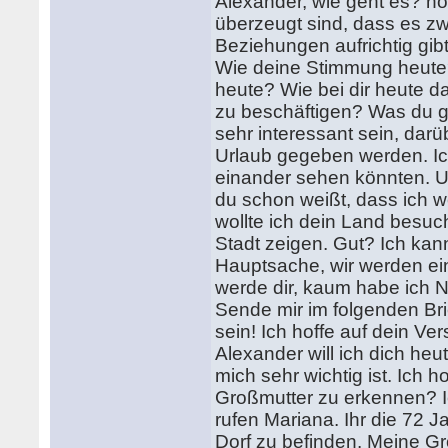
Alexander, wie geht es? hoff
überzeugt sind, dass es z
Beziehungen aufrichtig gibt
Wie deine Stimmung heute?
heute? Wie bei dir heute da
zu beschäftigen? Was du ge
sehr interessant sein, dar
Urlaub gegeben werden. Ic
einander sehen könnten. Un
du schon weißt, dass ich 
wollte ich dein Land besuc
Stadt zeigen. Gut? Ich kan
Hauptsache, wir werden ein
werde dir, kaum habe ich N
Sende mir im folgenden Bri
sein! Ich hoffe auf dein Ver
Alexander will ich dich heu
mich sehr wichtig ist. Ich h
Großmutter zu erkennen? I
rufen Mariana. Ihr die 72 
Dorf zu befinden. Meine Gr