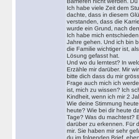
Barrieren nicht werden. Du
Ich habe viele Zeit dem St
dachte, dass in diesem Glü
verstanden, dass die Karrie
wurde ein Grund, nach dem 
Ich habe mich entschieden
Jahre gehen. Und ich bin b
die Familie wichtiger ist, a
Lösung gefasst hat.
Und wo du lerntest? In wel
Erzähle mir darüber. Mir wi
bitte dich dass du mir grös
Frage auch mich ich werde
ist, mich zu wissen? Ich sc
Kindheit, wenn ich mir 2 Jahr
Wie deine Stimmung heute?
heute? Wie bei dir heute da
Tage? Was du machtest? Erz
darüber zu erkennen. Für d
mir. Sie haben mir sehr gef
du im folgenden Brief, eben