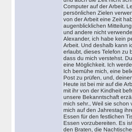
Computer auf der Arbeit. Lei
persönlichen Zielen verwend
von der Arbeit eine Zeit h
augenblicklichen Mitteil
und andere nicht verwend
Alexander, ich habe kein p
Arbeit. Und deshalb kann i
erlaubt, dieses Telefon zu 
dass du mich verstehst. D
eine Möglichkeit. Ich werd
Ich bemühe mich, eine beli
Post zu prüfen, und, deinen
Heute ist bei mir auf die 
mit ihr von der Kindheit be
unsere Bekanntschaft erzähl
mich sehr., Weil sie schon 
mich auf den Jahrestag ihre
Essen für den festlichen T
Essen vorzubereiten. Es ist
den Braten, die Nachtisch