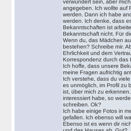
verwundert sein, aber mich
angegeben. Ich wollte auf R
werden. Dann ich habe ande
werden. Ich denke, dass e
Bekanntschaften ist arbeite
Bekanntschaft nicht. Für d
Wenn du, das Mädchen aus 
bestehen? Schreibe mir. Ab
Ehrlichkeit und dem Vertra
Korrespondenz durch das In
Ich hoffe, dass unsere Bek
meine Fragen aufrichtig ant
Ich verstehe, dass du viele
es unmöglich, im Profil zu 
ist, über mich zu erkennen.
interessiert habe, so werde
schreiben. Ok?
Ich habe einige Fotos in me
gefallen. Ich ebenso will w
Ebenso ist es wenn dir nich
und des Hauses ab. Gut?