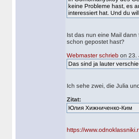
keine Probleme hast, es a
interessiert hat. Und du wi
Ist das nun eine Mail dann 
schon gepostet hast?
Webmaster schrieb
on 23. 
Das sind ja lauter verschi
Ich sehe zwei, die Julia un
Zitat:
Юлия Хижниченко-Ким
https://www.odnoklassniki.