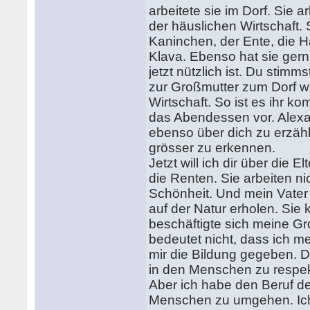
arbeitete sie im Dorf. Sie ar
der häuslichen Wirtschaft. 
Kaninchen, der Ente, die H
Klava. Ebenso hat sie gern,
jetzt nützlich ist. Du stimm
zur Großmutter zum Dorf w
Wirtschaft. So ist es ihr ko
das Abendessen vor. Alexan
ebenso über dich zu erzähle
grösser zu erkennen.
Jetzt will ich dir über die 
die Renten. Sie arbeiten ni
Schönheit. Und mein Vater a
auf der Natur erholen. Sie
beschäftigte sich meine Gr
bedeutet nicht, dass ich m
mir die Bildung gegeben. Di
in den Menschen zu respekt
Aber ich habe den Beruf des
Menschen zu umgehen. Ich 