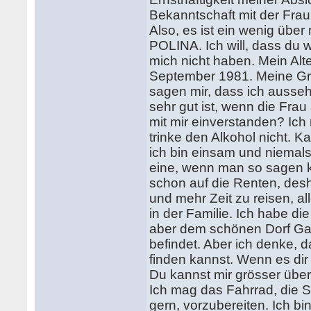
Bekanntschaft mit der Frau 
Also, es ist ein wenig übe
POLINA. Ich will, dass du 
mich nicht haben. Mein Alt
September 1981. Meine Gr
sagen mir, dass ich aussehe
sehr gut ist, wenn die Frau 
mit mir einverstanden? Ich
trinke den Alkohol nicht. K
ich bin einsam und niemals 
eine, wenn man so sagen k
schon auf die Renten, desh
und mehr Zeit zu reisen, al
in der Familie. Ich habe die
aber dem schönen Dorf Gavr
befindet. Aber ich denke, d
finden kannst. Wenn es dir i
Du kannst mir grösser über
Ich mag das Fahrrad, die Sc
gern, vorzubereiten. Ich bin