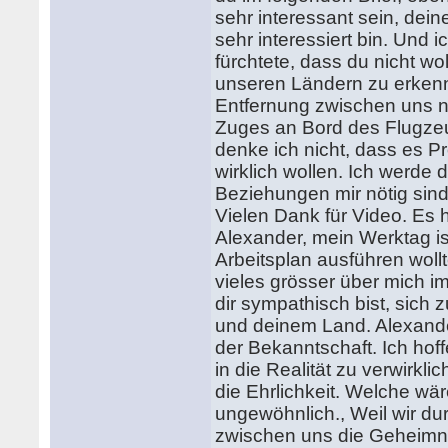
sehr interessant sein, dein
sehr interessiert bin. Und 
fürchtete, dass du nicht w
unseren Ländern zu erkennen
Entfernung zwischen uns n
Zuges an Bord des Flugzeu
denke ich nicht, dass es P
wirklich wollen. Ich werde
Beziehungen mir nötig sind
Vielen Dank für Video. Es h
Alexander, mein Werktag is
Arbeitsplan ausführen wollt
vieles grösser über mich im
dir sympathisch bist, sich
und deinem Land. Alexander
der Bekanntschaft. Ich hof
in die Realität zu verwirkl
die Ehrlichkeit. Welche wär
ungewöhnlich., Weil wir du
zwischen uns die Geheimniss