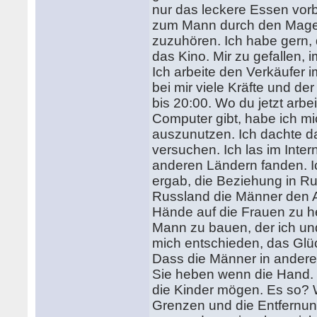
nur das leckere Essen vorb
zum Mann durch den Magen 
zuzuhören. Ich habe gern, 
das Kino. Mir zu gefallen, 
Ich arbeite den Verkäufer i
bei mir viele Kräfte und de
bis 20:00. Wo du jetzt arbei
Computer gibt, habe ich mi
auszunutzen. Ich dachte da
versuchen. Ich las im Inte
anderen Ländern fanden. Ic
ergab, die Beziehung in R
Russland die Männer den A
Hände auf die Frauen zu he
Mann zu bauen, der ich un
mich entschieden, das Glüc
Dass die Männer in andere
Sie heben wenn die Hand. 
die Kinder mögen. Es so? 
Grenzen und die Entfernung