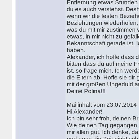
Entfernung etwas Stunden 
du es auch verstehst. Desh
wenn wir die festen Bezieh
Beziehungen wiederholen, w
was du mit mir zustimmen wi
etwas, in mir nicht zu gefa
Bekanntschaft gerade ist. I
haben.
Alexander, ich hoffe dass d
bitten dass du auf meine F
ist, so frage mich. Ich wer
die Eltern ab. Hoffe sie di
mit der großen Ungeduld au
Deine Polina!!!
Mailinhalt vom 23.07.2014
Hi Alexander!
Ich bin sehr froh, deinen 
Wie deinen Tag gegangen 
mir allen gut. Ich denke, d
und auch die Zeit nicht sc