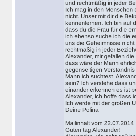
und rechtmäßig in jeder Be
Ich mag in den Menschen di
nicht. Unser mit dir die Be
kennenlernen. Ich bin auf d
dass du die Frau für die e
ich ebenso suche ich die e
uns die Geheimnisse nicht s
rechtmäßig in jeder Bezieh
Alexander, mir gefallen d
dass wäre der Mann ehrlich
gegenseitigen Verständnis
Mann ich suchtest. Alexan
sein? Ich verstehe dass uns
einander erkennen es ist b
Alexander, ich hoffe dass
Ich werde mit der großen U
Deine Polina
Mailinhalt vom 22.07.2014
Guten tag Alexander!