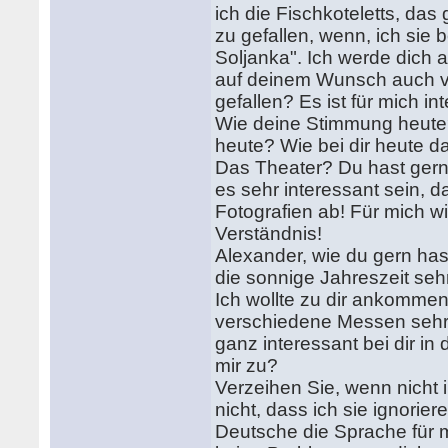
ich die Fischkoteletts, da
zu gefallen, wenn, ich sie
Soljanka". Ich werde dich 
auf deinem Wunsch auch vo
gefallen? Es ist für mich in
Wie deine Stimmung heute?
heute? Wie bei dir heute 
Das Theater? Du hast gern,
es sehr interessant sein, 
Fotografien ab! Für mich w
Verständnis!
Alexander, wie du gern ha
die sonnige Jahreszeit seh
Ich wollte zu dir ankommen. 
verschiedene Messen sehr. 
ganz interessant bei dir i
mir zu?
Verzeihen Sie, wenn nicht 
nicht, dass ich sie ignorier
Deutsche die Sprache für 