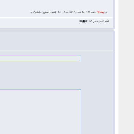
«
Zuletzt geändert: 10. Juli 2015 um 18:18 von
Stiray
»
IP gespeichert