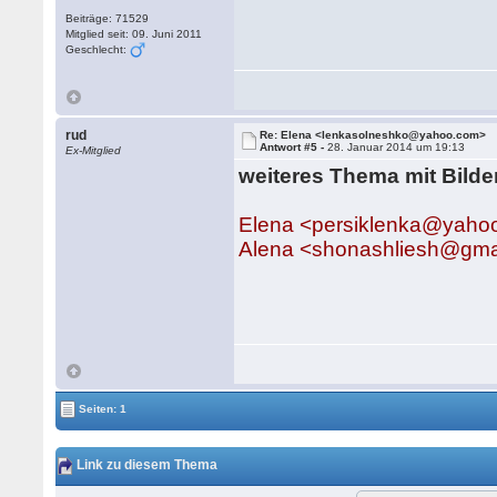
Beiträge: 71529
Mitglied seit: 09. Juni 2011
Geschlecht:
rud
Re: Elena <lenkasolneshko@yahoo.com>
Antwort #5 -
28. Januar 2014 um 19:13
Ex-Mitglied
weiteres Thema mit Bilde
Elena <persiklenka@yaho
Alena <shonashliesh@gma
Seiten: 1
Link zu diesem Thema