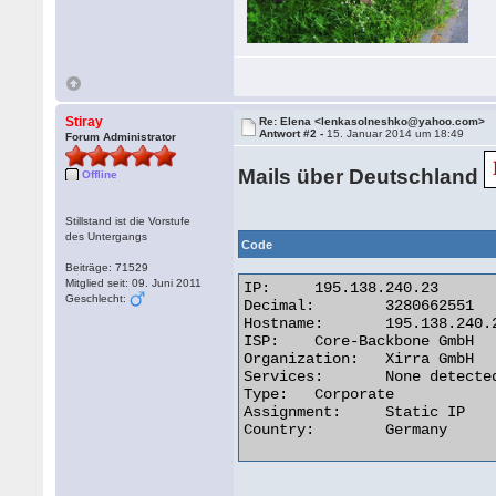
Stiray
Re: Elena <lenkasolneshko@yahoo.com>
Antwort #2 -
15. Januar 2014 um 18:49
Forum Administrator
Mails über Deutschland
Offline
Stillstand ist die Vorstufe
des Untergangs
Code
Beiträge: 71529
Mitglied seit: 09. Juni 2011
IP:	195.138.240.23

Geschlecht:
Decimal:	3280662551

Hostname:	195.138.240.23

ISP:	Core-Backbone GmbH

Organization:	Xirra GmbH

Services:	None detected

Type:	Corporate

Assignment:	Static IP

Country:	Germany 
