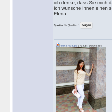
ich denke, dass Sie mich da
Ich wunsche Ihnen einen 
Elena .
Spoiler
für
Quelltext
:
elena_003.jpg
( 71 KB | Downloads )