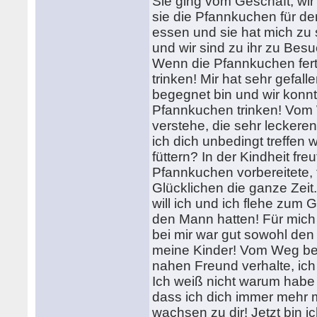
Sie ging vom Geschäft, wir
sie die Pfannkuchen für den
essen und sie hat mich zu 
und wir sind zu ihr zu Bes
Wenn die Pfannkuchen ferti
trinken! Mir hat sehr gefal
begegnet bin und wir konnt
Pfannkuchen trinken! Vom
verstehe, die sehr leckere
ich dich unbedingt treffe
füttern? In der Kindheit fr
Pfannkuchen vorbereitete, f
Glücklichen die ganze Zeit.
will ich und ich flehe zum
den Mann hatten! Für mich 
bei mir war gut sowohl de
meine Kinder! Vom Weg bem
nahen Freund verhalte, ic
Ich weiß nicht warum habe i
dass ich dich immer mehr 
wachsen zu dir! Jetzt bin i