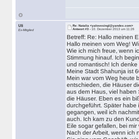
Uli
Re: Natalia <yalovesingl@yandex.com>
Antwort #3 -
10. Dezember 2013 um 11:26
Ex-Mitglied
Betreff: Re: Hallo meinen E
Hallo meinen vom Weg! Wie
Wie ich mich freue, wenn ich
Stimmung hinauf. Ich begin
und romantisch! Ich denke 
Meine Stadt Shahunja ist
Mein war vom Weg heute be
entschieden, die Häuser di
aus dem Haus, viel haben
die Häuser. Eben es ein biß
durchgeführt. Später habe i
gegangen, weil ich nachmitt
auch. Ich kam zu den Kunde
Eile sogar gefallen, bei mir
Nach der Arbeit, wenn ich 