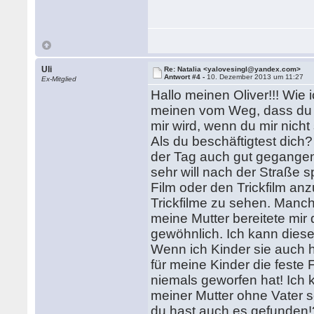
Uli
Re: Natalia <yalovesingl@yandex.com>
Antwort #4 -
10. Dezember 2013 um 11:27
Ex-Mitglied
Hallo meinen Oliver!!! Wie 
meinen vom Weg, dass du mir
mir wird, wenn du mir nicht
Als du beschäftigtest dich? 
der Tag auch gut gegangen
sehr will nach der Straße 
Film oder den Trickfilm anz
Trickfilme zu sehen. Manchm
meine Mutter bereitete mir
gewöhnlich. Ich kann dies
Wenn ich Kinder sie auch h
für meine Kinder die feste
niemals geworfen hat! Ich 
meiner Mutter ohne Vater 
du hast auch es gefunden!?