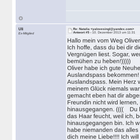
Uli
Re: Natalia <yalovesingl@yandex.com>
Antwort #5 -
10. Dezember 2013 um 11:31
Ex-Mitglied
Hallo mein vom Weg Oliver!
Ich hoffe, dass du bei dir
Vergnügen liest. Sogar, w
bemühen zu heben!)))))
Oliver habe ich gute Neuhe
Auslandspass bekommen! Du
Auslandspass. Mein Herz wi
meinem Glück niemals war i
gemacht eben hat dir abge
Freundin nicht wird lernen,
hinausgegangen. (((( Du lac
das Haar feucht, weil ich,
hinausgegangen bin. Ich wil
habe niemanden das alles 
dich meine Liebe!!!! Ich wil