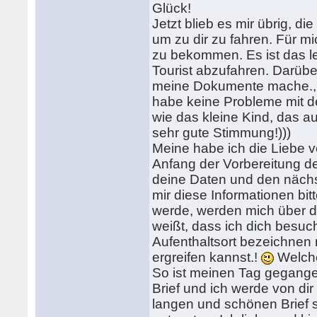
Glück!
Jetzt blieb es mir übrig, 
um zu dir zu fahren. Für mi
zu bekommen. Es ist das lei
Tourist abzufahren. Darübe
meine Dokumente mache., We
habe keine Probleme mit de
wie das kleine Kind, das au
sehr gute Stimmung!)))
Meine habe ich die Liebe v
Anfang der Vorbereitung d
deine Daten und den nächst
mir diese Informationen bit
werde, werden mich über da
weißt, dass ich dich besuch
Aufenthaltsort bezeichnen
ergreifen kannst.!
Welche
So ist meinen Tag gegangen
Brief und ich werde von dir
langen und schönen Brief s