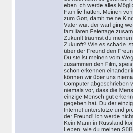
eben ich werde alles Mögli
Familie hatten. Meinen vom
zum Gott, damit meine Kin
Vater war, der warf ging we
familiären Feiertage zusa
Zukunft träumst du meinen 
Zukunft? Wie es schade ist
über der Freund den Freund
Du stellst meinen vom Weg 
zusammen den Film, speist
schön erkennen einander 
können wir über uns niema
Computer abgeschrieben w
niemals vor, dass die Men
einzige Mensch gut erkenn
gegeben hat. Du der einzi
Internet unterstütze und p
der Freund! Ich werde nich
Kein Mann in Russland konn
Leben, wie du meinen Süße