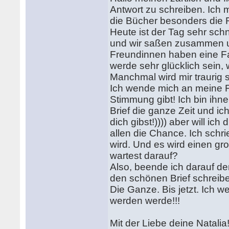
Antwort zu schreiben. Ich m
die Bücher besonders die 
Heute ist der Tag sehr sc
und wir saßen zusammen u
Freundinnen haben eine Fam
werde sehr glücklich sein,
Manchmal wird mir traurig s
Ich wende mich an meine F
Stimmung gibt! Ich bin ihne
Brief die ganze Zeit und i
dich gibst!)))) aber will ic
allen die Chance. Ich schri
wird. Und es wird einen gr
wartest darauf?
Also, beende ich darauf den
den schönen Brief schreiben
Die Ganze. Bis jetzt. Ich w
werden werde!!!
Mit der Liebe deine Natalia!