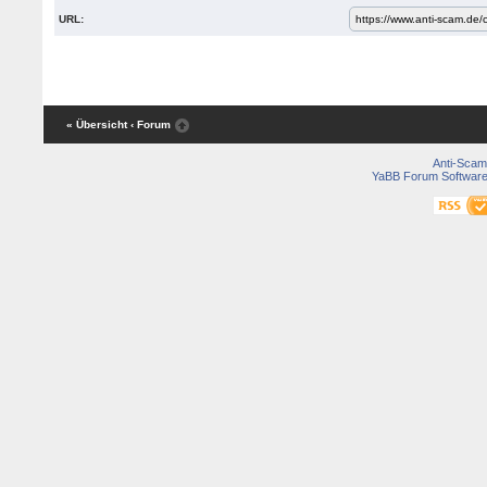
URL:
« Übersicht
‹ Forum
Anti-Scam
YaBB Forum Softwar