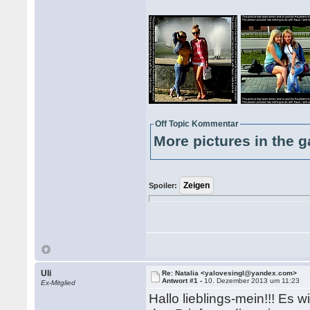
Off Topic Kommentar
More pictures in the g
Spoiler:
Uli
Re: Natalia <yalovesingl@yandex.com>
Antwort #1 -
10. Dezember 2013 um 11:23
Ex-Mitglied
Hallo lieblings-mein!!! Es w