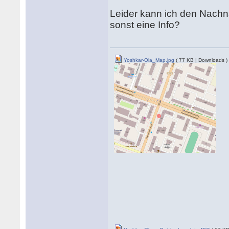
Leider kann ich den Nachna
sonst eine Info?
Yoshkar-Ola_Map.jpg
( 77 KB | Downloads )