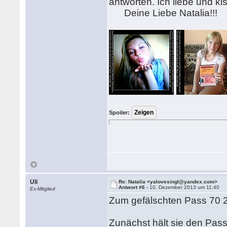
antworten. Ich liebe und ki
Deine Liebe Natalia!!!
Spoiler:
Uli
Re: Natalia <yalovesingl@yandex.com>
Antwort #6 -
10. Dezember 2013 um 11:40
Ex-Mitglied
Zum gefälschten Pass 70 2
Zunächst hält sie den Pass