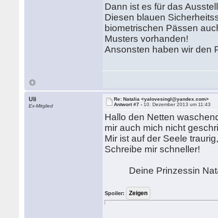
Dann ist es für das Ausste
Diesen blauen Sicherheitsst
biometrischen Pässen auch
Musters vorhanden!
Ansonsten haben wir den 
Uli
Re: Natalia <yalovesingl@yandex.com>
Antwort #7 -
10. Dezember 2013 um 11:43
Ex-Mitglied
Hallo den Netten waschend!
mir auch mich nicht geschr
Mir ist auf der Seele traur
Schreibe mir schneller!
Deine Prinzessin Nata
Spoiler: