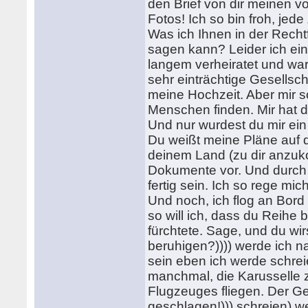
den Brief von dir meinen
Fotos! Ich so bin froh, jede
Was ich Ihnen in der Recht
sagen kann? Leider ich ein
langem verheiratet und war 
sehr einträchtige Gesellsc
meine Hochzeit. Aber mir s
Menschen finden. Mir hat da
Und nur wurdest du mir ei
Du weißt meine Pläne auf di
deinem Land (zu dir anzuk
Dokumente vor. Und durch 
fertig sein. Ich so rege mic
Und noch, ich flog an Bord 
so will ich, dass du Reihe 
fürchtete. Sage, und du 
beruhigen?)))) werde ich 
sein eben ich werde schrei
manchmal, die Karusselle 
Flugzeuges fliegen. Der Gei
geschlagen!))) schreien) w