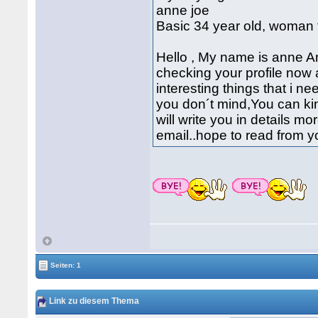
anne joe
Basic 34 year old, woman 
Hello , My name is anne 
checking your profile now 
interesting things that i ne
you don´t mind,You can k
will write you in details mo
email..hope to read from 
Seiten: 1
Link zu diesem Thema