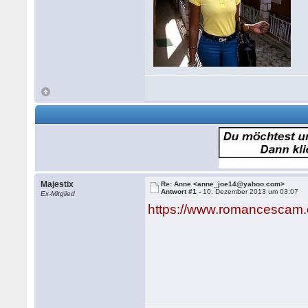
Majestix
Re: Anne <anne_joe14@yahoo.com>
Antwort #1 -
10. Dezember 2013 um 03:07
Ex-Mitglied
https://www.romancescam.