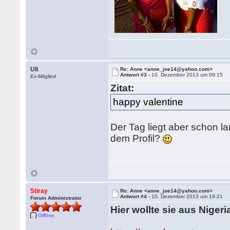
Uli
Re: Anne <anne_joe14@yahoo.com>
Antwort #3 -
10. Dezember 2013 um 09:15
Ex-Mitglied
Zitat:
happy valentine
Der Tag liegt aber schon l
dem Profil?
Stiray
Re: Anne <anne_joe14@yahoo.com>
Antwort #4 -
10. Dezember 2013 um 19:21
Forum Administrator
Hier wollte sie aus Niger
Offline