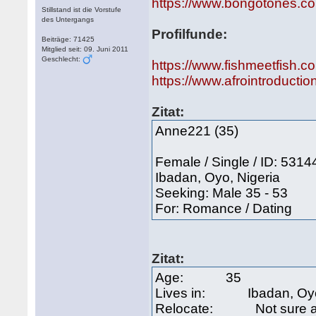
https://www.bongotones.c
Stillstand ist die Vorstufe
des Untergangs
Profilfunde:
Beiträge: 71425
Mitglied seit: 09. Juni 2011
Geschlecht:
https://www.fishmeetfish.c
https://www.afrointroducti
Zitat:
Anne221 (35)
Female / Single / ID: 531
Ibadan, Oyo, Nigeria
Seeking: Male 35 - 53
For: Romance / Dating
Zitat:
Age: 35
Lives in: Ibadan, Oy
Relocate: Not sure a