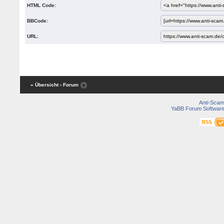
HTML Code:
BBCode:
URL:
« Übersicht
‹ Forum
Anti-Scam
YaBB Forum Softwar