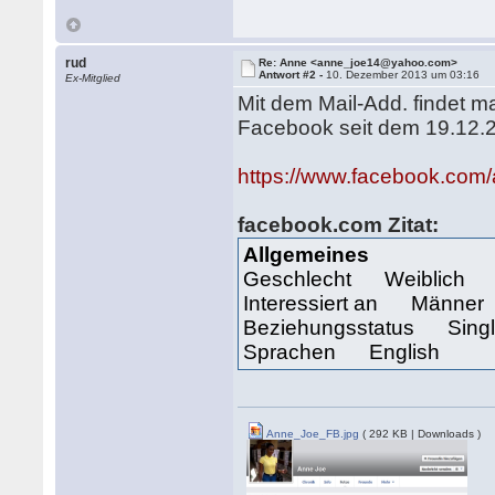
rud
Re: Anne <anne_joe14@yahoo.com>
Antwort #2 -
10. Dezember 2013 um 03:16
Ex-Mitglied
Mit dem Mail-Add. findet m
Facebook seit dem 19.12.
https://www.facebook.com
facebook.com
Zitat:
Allgemeines
Geschlecht Weiblich
Interessiert an Männer
Beziehungsstatus Sing
Sprachen English
Anne_Joe_FB.jpg
( 292 KB | Downloads )