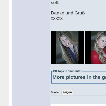
soll.
Danke und Gruß
xxxxx
Off Topic Kommentar
More pictures in the g
Spoiler: