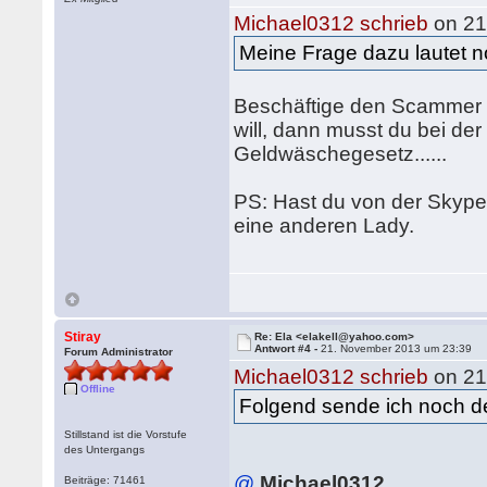
Michael0312 schrieb
on 21
Meine Frage dazu lautet no
Beschäftige den Scammer r
will, dann musst du bei d
Geldwäschegesetz......
PS: Hast du von der Skype
eine anderen Lady.
Stiray
Re: Ela <elakell@yahoo.com>
Antwort #4 -
21. November 2013 um 23:39
Forum Administrator
Michael0312 schrieb
on 21
Offline
Folgend sende ich noch de
Stillstand ist die Vorstufe
des Untergangs
@
Michael0312
Beiträge: 71461