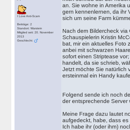
an. Sie wohne in Amerika 
gern kennenlernen, da ihr 
I Love Anti-Scam
sich um seine Farm kümmer
Beiträge: 2
Standort: Warstein
Nach dem Bildercheck via G
Mitglied seit: 20. November
Schauspielerin Kristin McC
2013
Geschlecht:
bat, mir ein aktuelles Foto
anbei mit schwarzen Haare
sofort einen Striptease vor
handelt, da sie schrieb, 
Jetzt möchte Sie natürlich 
ersteinmal ein Handy kaufe
Folgend sende ich noch de
der entsprechende Server 
Meine Frage dazu lautet n
aufgedeckt, habe, dass es 
Ich habe ihr (oder ihm) noch