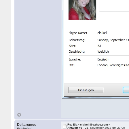
Deltaromeo
Re: Ela <elakell@yahoo.com>
Antwort #3 -
21. November 2013 um 23:05
Ex-Mitglied