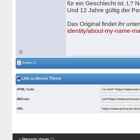
für ein Geschlecht ist. L? 
Und 12 Jahre gültig der Pas
Das Original findet ihr unte
identity/about-my-name-ma
Seiten: 1
Link zu diesem Thema
HTML Code:
BBCode:
URL:
« Übersicht
‹ Forum