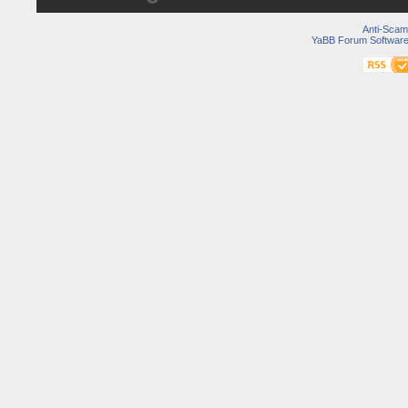
Anti-Scam
YaBB Forum Softwar