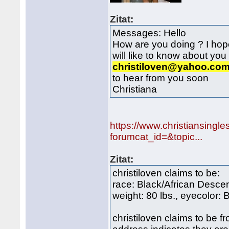
Zitat:
Messages: Hello
How are you doing ? I hope
will like to know about you
christiloven@yahoo.co
to hear from you soon
Christiana
https://www.christiansingl
forumcat_id=&topic...
Zitat:
christiloven claims to be:
race: Black/African Descent
weight: 80 lbs., eyecolor: 
christiloven claims to be 