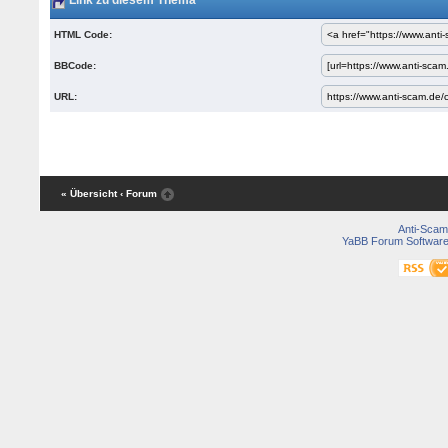
Link zu diesem Thema
HTML Code:
BBCode:
URL:
« Übersicht
‹ Forum
Anti-Scam
YaBB Forum Softwar