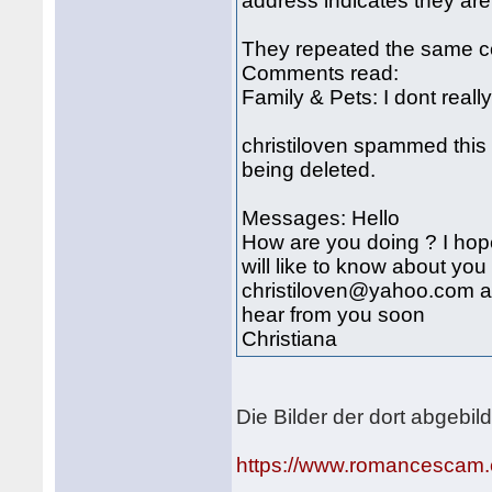
address indicates they
They repeated the same c
Comments read:
Family & Pets: I dont really
christiloven spammed this
being deleted.
Messages: Hello
How are you doing ? I hope
will like to know about you
christiloven@yahoo.com an
hear from you soon
Christiana
Die Bilder der dort abgebil
https://www.romancescam.