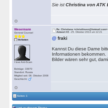
Sie ist
Christina von ATK 
Wesermann
Re: Christiana <christiloven@hotmail.com>
Antwort #2 -
25. Oktober 2013 um 12:21
General Counsel
@
fraki
Verboten
Kannst Du diese Dame bitt
Informationen bekommen.
Bilder wären sehr gut, dam
I love Anti-Scam
Beiträge: 33970
Standort: Russia
Mitglied seit: 08. Oktober 2008
Geschlecht:
Seiten: 1