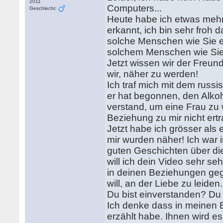
2011
Computers...
Geschlecht:
Heute habe ich etwas meh
erkannt, ich bin sehr froh
solche Menschen wie Sie es
solchem Menschen wie Sie 
Jetzt wissen wir der Freun
wir, näher zu werden!
Ich traf mich mit dem russ
er hat begonnen, den Alkoh
verstand, um eine Frau zu 
Beziehung zu mir nicht ert
Jetzt habe ich grösser als 
mir wurden näher! Ich war i
guten Geschichten über di
will ich dein Video sehr s
in deinen Beziehungen gege
will, an der Liebe zu leide
Du bist einverstanden? Du 
Ich denke dass in meinen 
erzählt habe. Ihnen wird es