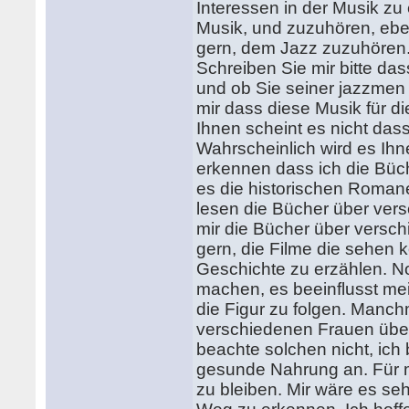
Interessen in der Musik zu
Musik, und zuzuhören, ebe
gern, dem Jazz zuzuhören.
Schreiben Sie mir bitte da
und ob Sie seiner jazzmen 
mir dass diese Musik für di
Ihnen scheint es nicht dass
Wahrscheinlich wird es Ihn
erkennen dass ich die Büch
es die historischen Romane
lesen die Bücher über ver
mir die Bücher über versch
gern, die Filme die sehen 
Geschichte zu erzählen. N
machen, es beeinflusst mei
die Figur zu folgen. Manchm
verschiedenen Frauen über
beachte solchen nicht, ich
gesunde Nahrung an. Für m
zu bleiben. Mir wäre es se