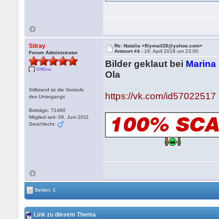
Stiray
Re: Natalia <fliymail28@yahoo.com>
Antwort #4 -
16. April 2018 um 23:00
Forum Administrator
Bilder geklaut bei
Marina
Offline
Ola
Stillstand ist die Vorstufe
https://vk.com/id57022517
des Untergangs
Beiträge: 71460
Mitglied seit: 09. Juni 2011
Geschlecht:
Seiten: 1
Link zu diesem Thema