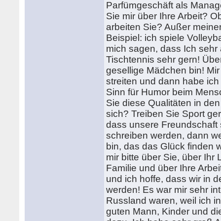
Parfümgeschäft als Manage
Sie mir über Ihre Arbeit? 
arbeiten Sie? Außer meiner
Beispiel: ich spiele Volley
mich sagen, dass Ich sehr a
Tischtennis sehr gern! Übe
gesellige Mädchen bin! Mir
streiten und dann habe ich
Sinn für Humor beim Mensc
Sie diese Qualitäten in d
sich? Treiben Sie Sport g
dass unsere Freundschaft 
schreiben werden, dann we
bin, das das Glück finden w
mir bitte über Sie, über Ih
Familie und über Ihre Arbe
und ich hoffe, dass wir in
werden! Es war mir sehr in
Russland waren, weil ich in
guten Mann, Kinder und die