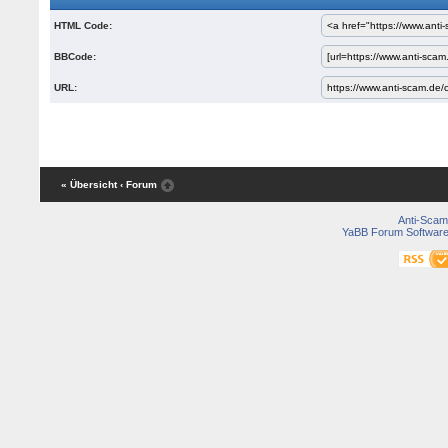
HTML Code:
BBCode:
URL:
« Übersicht
‹ Forum
Anti-Scam
YaBB Forum Softwar