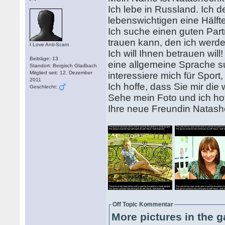
Ich lebe in Russland. Ich 
lebenswichtigen eine Hälfte
Ich suche einen guten Part
trauen kann, den ich werde
I Love Anti-Scam
Ich will Ihnen betrauen will
Beiträge: 13
eine allgemeine Sprache suc
Standort: Bergisch Gladbach
Mitglied seit: 12. Dezember
interessiere mich für Sport
2011
Ich hoffe, dass Sie mir di
Geschlecht:
Sehe mein Foto und ich hof
Ihre neue Freundin Natas
Off Topic Kommentar
More pictures in the g