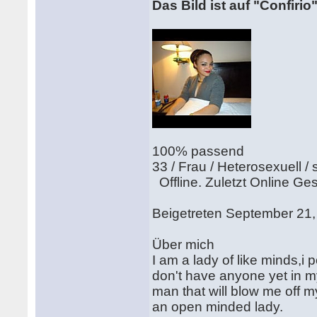
Das Bild ist auf "Confirio
100% passend
33 / Frau / Heterosexuell / 
Offline. Zuletzt Online Ges
Beigetreten September 21, 
Über mich
I am a lady of like minds,i 
don't have anyone yet in my 
man that will blow me off m
an open minded lady.