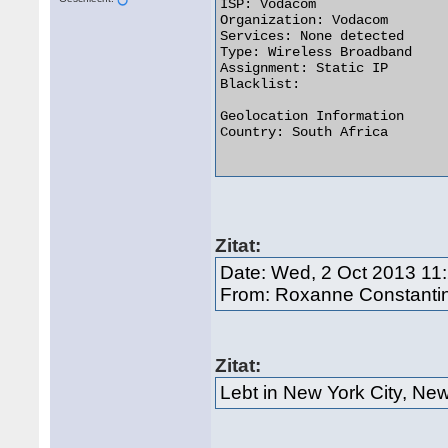
ISP: Vodacom

Organization: Vodacom

Services: None detected

Type: Wireless Broadband

Assignment: Static IP

Blacklist: 

Geolocation Information

Country: South Africa   

Zitat:
Date: Wed, 2 Oct 2013 11
From: Roxanne Constanti
Zitat:
Lebt in New York City, Ne