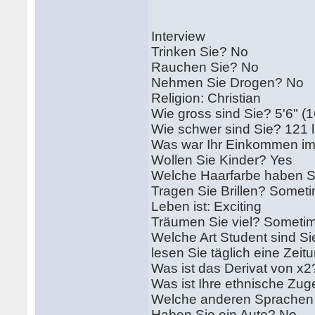
Interview
Trinken Sie? No
Rauchen Sie? No
Nehmen Sie Drogen? No
Religion: Christian
Wie gross sind Sie? 5'6" (
Wie schwer sind Sie? 121 l
Was war Ihr Einkommen im
Wollen Sie Kinder? Yes
Welche Haarfarbe haben 
Tragen Sie Brillen? Somet
Leben ist: Exciting
Träumen Sie viel? Someti
Welche Art Student sind Si
lesen Sie täglich eine Zeit
Was ist das Derivat von x2
Was ist Ihre ethnische Zug
Welche anderen Sprachen 
Haben Sie ein Auto? No