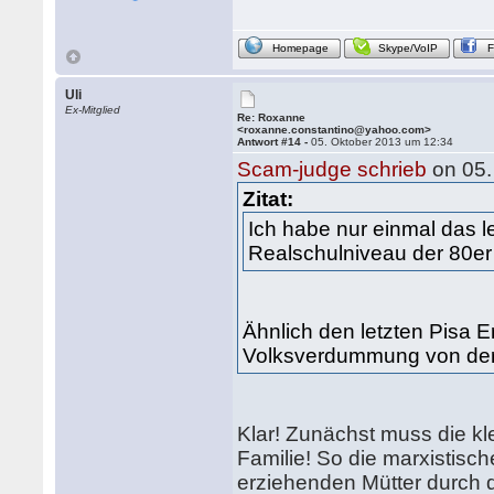
Homepage
Skype/VoIP
Uli
Ex-Mitglied
Re: Roxanne
<roxanne.constantino@yahoo.com>
Antwort #14 -
05. Oktober 2013 um 12:34
Scam-judge schrieb
on 05.
Zitat:
Ich habe nur einmal das 
Realschulniveau der 80er
Ähnlich den letzten Pisa 
Volksverdummung von der 
Klar! Zunächst muss die kle
Familie! So die marxistische
erziehenden Mütter durch d