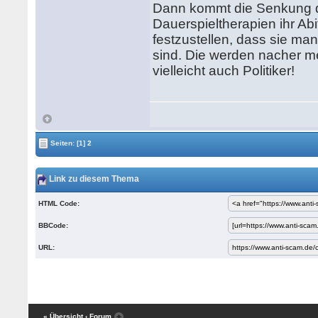
Dann kommt die Senkung d
Dauerspieltherapien ihr Ab
festzustellen, dass sie man
sind. Die werden nacher me
vielleicht auch Politiker!
Seiten:
[1]
2
Link zu diesem Thema
HTML Code:
BBCode:
URL:
« Übersicht
‹ Forum