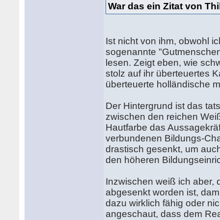
War das ein Zitat von Thi
Ist nicht von ihm, obwohl i
sogenannte "Gutmenschen" i
lesen. Zeigt eben, wie schwa
stolz auf ihr überteuertes 
überteuerte holländische 
Der Hintergrund ist das ta
zwischen den reichen Weiß
Hautfarbe das Aussagekräf
verbundenen Bildungs-Cha
drastisch gesenkt, um au
den höheren Bildungseinri
Inzwischen weiß ich aber,
abgesenkt worden ist, dami
dazu wirklich fähig oder ni
angeschaut, dass dem Rea