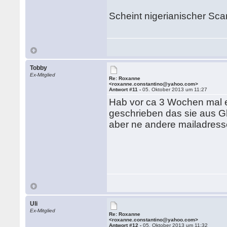
Scheint nigerianischer Scam 
Tobby
Ex-Mitglied
Re: Roxanne
<roxanne.constantino@yahoo.com>
Antwort #11 -
05. Oktober 2013 um 11:27
Hab vor ca 3 Wochen mal e
geschrieben das sie aus Gh
aber ne andere mailadress
Uli
Ex-Mitglied
Re: Roxanne
<roxanne.constantino@yahoo.com>
Antwort #12 -
05. Oktober 2013 um 11:32