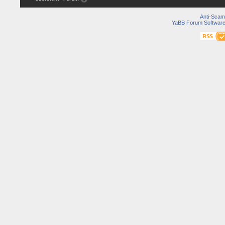
Anti-Scam
YaBB Forum Softwar