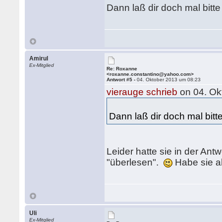
Dann laß dir doch mal bitt
Amirul
Ex-Mitglied
Re: Roxanne
<roxanne.constantino@yahoo.com>
Antwort #5 -
04. Oktober 2013 um 08:23
vierauge schrieb
on 04. Ok
Dann laß dir doch mal bitt
Leider hatte sie in der Ant
"überlesen".
Habe sie a
Uli
Ex-Mitglied