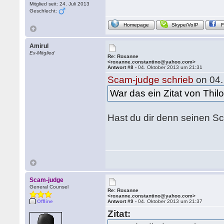
Mitglied seit: 24. Juli 2013
Geschlecht:
Homepage
Skype/VoIP
Amirul
Ex-Mitglied
Re: Roxanne
<roxanne.constantino@yahoo.com>
Antwort #8 -
04. Oktober 2013 um 21:31
Scam-judge schrieb
on 04.
War das ein Zitat von Thil
Hast du dir denn seinen 
Scam-judge
General Counsel
Re: Roxanne
<roxanne.constantino@yahoo.com>
Offline
Antwort #9 -
04. Oktober 2013 um 21:37
Zitat: