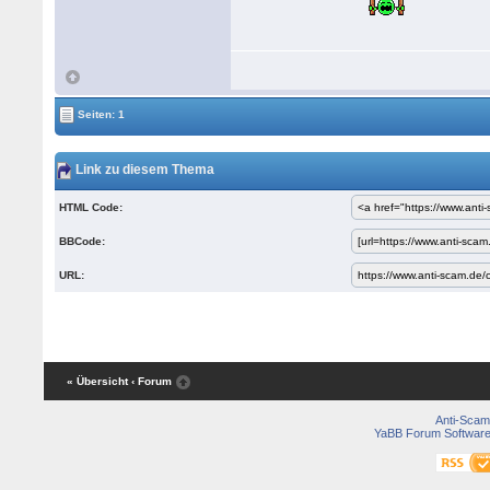
Seiten: 1
Link zu diesem Thema
HTML Code:
BBCode:
URL:
« Übersicht
‹ Forum
Anti-Scam
YaBB Forum Softwar