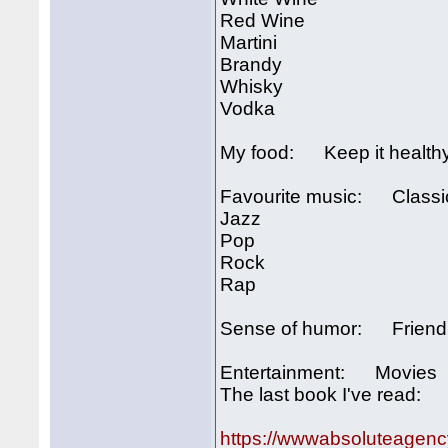
Red Wine
Martini
Brandy
Whisky
Vodka
My food: Keep it health
Favourite music: Classi
Jazz
Pop
Rock
Rap
Sense of humor: Friend
Entertainment: Movies
The last book I've read:
https://wwwabsoluteagenc