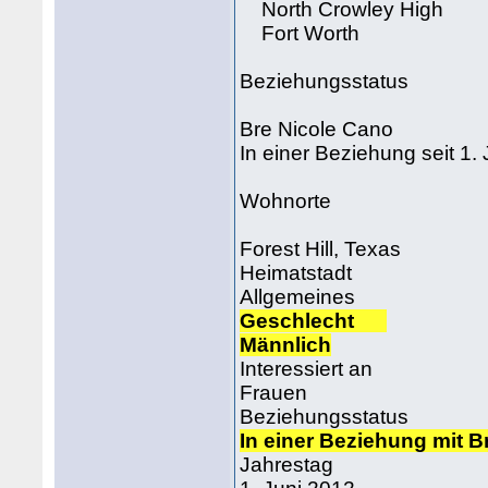
North Crowley High
Fort Worth
Beziehungsstatus
Bre Nicole Cano
In einer Beziehung seit 1.
Wohnorte
Forest Hill, Texas
Heimatstadt
Allgemeines
Geschlecht
Männlich
Interessiert an
Frauen
Beziehungsstatus
In einer Beziehung mit B
Jahrestag