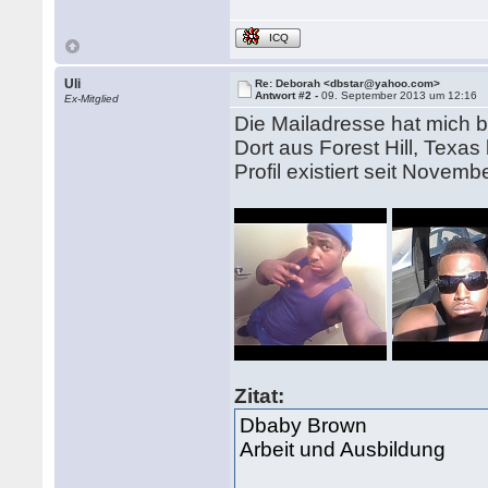
ICQ
Uli
Re: Deborah <dbstar@yahoo.com>
Antwort #2 -
09. September 2013 um 12:16
Ex-Mitglied
Die Mailadresse hat mich 
Dort aus Forest Hill, Texas
Profil existiert seit Novemb
Zitat:
Dbaby Brown
Arbeit und Ausbildung