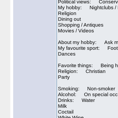
Political views: Conserv
My hobby: Nightclubs /
Religion
Dining out
Shopping / Antiques
Movies / Videos
About my hobby: Ask me
My favourite sport: Foot
Dances
Favorite things: Being 
Religion: Christian
Party
Smoking: Non-smoker
Alcohol: On special occ
Drinks: Water
Milk
Coctail
White Wine