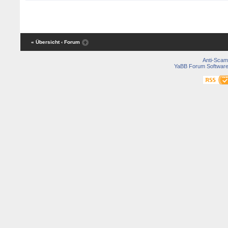
« Übersicht
‹ Forum
Anti-Scam
YaBB Forum Softwar