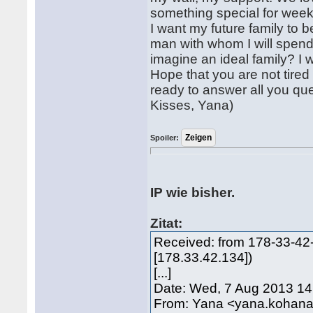
something special for wee
I want my future family to 
man with whom I will spend
imagine an ideal family? I 
Hope that you are not tired 
ready to answer all you qu
Kisses, Yana)
Spoiler:
IP wie bisher.
Zitat:
Received: from 178-33-42
[178.33.42.134])
[...]
Date: Wed, 7 Aug 2013 14
From: Yana <yana.koha