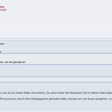
ting
ervers
.ua>
4:
bzw wo sie gerade ist
l, von wo Du Deine Mails verschickst, Du wirst immer die Moskauer Zeit in Deiner Date habe
s Proxyservers durch eine Datingagentur gefunden habe, können wir von Scam ausgehen, zum