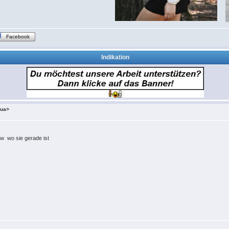
Facebook
Indikation
.ua>
zw wo sie gerade ist